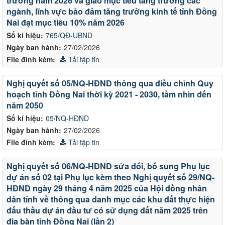
trưởng năm 2026 và giao mục tiêu tăng trưởng các
ngành, lĩnh vực bảo đảm tăng trưởng kinh tế tỉnh Đồng
Nai đạt mục tiêu 10% năm 2026
Số kí hiệu:
765/QĐ-UBND
Ngày ban hành:
27/02/2026
File đính kèm:
Tải tập tin
Nghị quyết số 05/NQ-HĐND thông qua điều chỉnh Quy
hoạch tỉnh Đồng Nai thời kỳ 2021 - 2030, tầm nhìn đến
năm 2050
Số kí hiệu:
05/NQ-HĐND
Ngày ban hành:
27/02/2026
File đính kèm:
Tải tập tin
Nghị quyết số 06/NQ-HĐND sửa đổi, bổ sung Phụ lục
dự án số 02 tại Phụ lục kèm theo Nghị quyết số 29/NQ-
HĐND ngày 29 tháng 4 năm 2025 của Hội đồng nhân
dân tỉnh về thông qua danh mục các khu đất thực hiện
đấu thầu dự án đầu tư có sử dụng đất năm 2025 trên
địa bàn tỉnh Đồng Nai (lần 2)