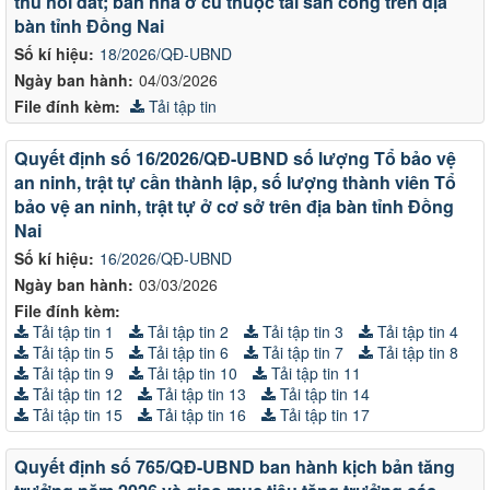
thu hồi đất; bán nhà ở cũ thuộc tài sản công trên địa
bàn tỉnh Đồng Nai
Số kí hiệu:
18/2026/QĐ-UBND
Ngày ban hành:
04/03/2026
File đính kèm:
Tải tập tin
Quyết định số 16/2026/QĐ-UBND số lượng Tổ bảo vệ
an ninh, trật tự cần thành lập, số lượng thành viên Tổ
bảo vệ an ninh, trật tự ở cơ sở trên địa bàn tỉnh Đồng
Nai
Số kí hiệu:
16/2026/QĐ-UBND
Ngày ban hành:
03/03/2026
File đính kèm:
Tải tập tin 1
Tải tập tin 2
Tải tập tin 3
Tải tập tin 4
Tải tập tin 5
Tải tập tin 6
Tải tập tin 7
Tải tập tin 8
Tải tập tin 9
Tải tập tin 10
Tải tập tin 11
Tải tập tin 12
Tải tập tin 13
Tải tập tin 14
Tải tập tin 15
Tải tập tin 16
Tải tập tin 17
Quyết định số 765/QĐ-UBND ban hành kịch bản tăng