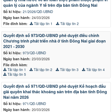
quản lý của ngành Y tế trên địa bàn tỉnh Đồng Nai
Số kí hiệu:
21/2026/QĐ-UBND
Ngày ban hành:
24/03/2026
File đính kèm:
Tải tập tin 1
Tải tập tin 2
Quyết định số 973/QĐ-UBND phê duyệt điều chỉnh
Chương trình phát triển nhà ở tỉnh Đồng Nai giai đoạn
2021 - 2030
Số kí hiệu:
973/QĐ-UBND
Ngày ban hành:
23/03/2026
File đính kèm:
Tải tập tin 1
Tải tập tin 2
Tải tập tin 3
Tải tập tin 4
Tải tập tin 5
Quyết định số 971/QĐ-UBND phê duyệt Kế hoạch đấu
giá quyền khai thác khoáng sản trên địa bàn tỉnh Đồng
Nai năm 2026
Số kí hiệu:
971/QĐ-UBND
Ngày ban hành:
20/03/2026