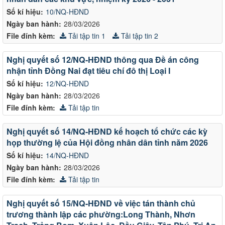
Số kí hiệu:
10/NQ-HĐND
Ngày ban hành:
28/03/2026
File đính kèm:
Tải tập tin 1
Tải tập tin 2
Nghị quyết số 12/NQ-HĐND thông qua Đề án công
nhận tỉnh Đồng Nai đạt tiêu chí đô thị Loại I
Số kí hiệu:
12/NQ-HĐND
Ngày ban hành:
28/03/2026
File đính kèm:
Tải tập tin
Nghị quyết số 14/NQ-HĐND kế hoạch tổ chức các kỳ
họp thường lệ của Hội đồng nhân dân tỉnh năm 2026
Số kí hiệu:
14/NQ-HĐND
Ngày ban hành:
28/03/2026
File đính kèm:
Tải tập tin
Nghị quyết số 15/NQ-HĐND về việc tán thành chủ
trương thành lập các phường:Long Thành, Nhơn