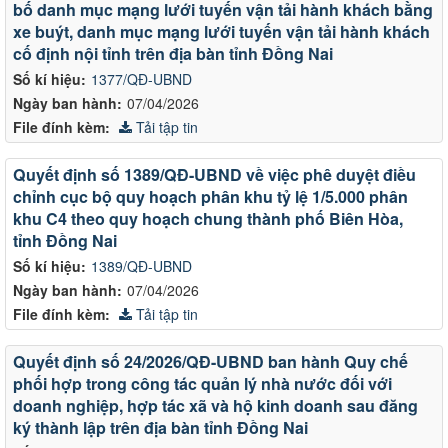
bố danh mục mạng lưới tuyến vận tải hành khách bằng
xe buýt, danh mục mạng lưới tuyến vận tải hành khách
cố định nội tỉnh trên địa bàn tỉnh Đồng Nai
Số kí hiệu:
1377/QĐ-UBND
Ngày ban hành:
07/04/2026
File đính kèm:
Tải tập tin
Quyết định số 1389/QĐ-UBND về việc phê duyệt điều
chỉnh cục bộ quy hoạch phân khu tỷ lệ 1/5.000 phân
khu C4 theo quy hoạch chung thành phố Biên Hòa,
tỉnh Đồng Nai
Số kí hiệu:
1389/QĐ-UBND
Ngày ban hành:
07/04/2026
File đính kèm:
Tải tập tin
Quyết định số 24/2026/QĐ-UBND ban hành Quy chế
phối hợp trong công tác quản lý nhà nước đối với
doanh nghiệp, hợp tác xã và hộ kinh doanh sau đăng
ký thành lập trên địa bàn tỉnh Đồng Nai