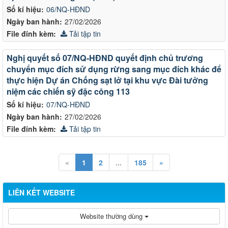
Số kí hiệu:
06/NQ-HĐND
Ngày ban hành:
27/02/2026
File đính kèm:
Tải tập tin
Nghị quyết số 07/NQ-HĐND quyết định chủ trương
chuyển mục đích sử dụng rừng sang mục đích khác để
thực hiện Dự án Chống sạt lở tại khu vực Đài tưởng
niệm các chiến sỹ đặc công 113
Số kí hiệu:
07/NQ-HĐND
Ngày ban hành:
27/02/2026
File đính kèm:
Tải tập tin
«
1
2
...
185
»
LIÊN KẾT WEBSITE
Website thường dùng