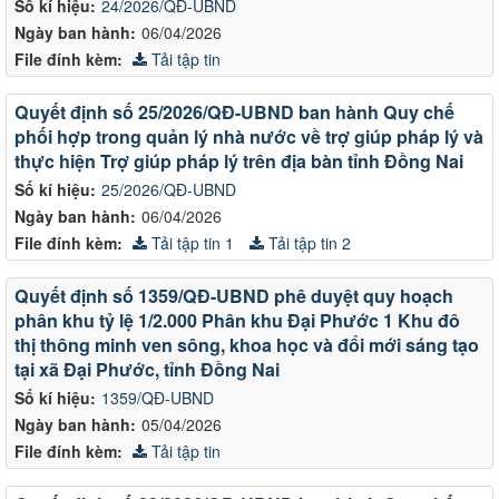
Số kí hiệu:
24/2026/QĐ-UBND
Ngày ban hành:
06/04/2026
File đính kèm:
Tải tập tin
Quyết định số 25/2026/QĐ-UBND ban hành Quy chế
phối hợp trong quản lý nhà nước về trợ giúp pháp lý và
thực hiện Trợ giúp pháp lý trên địa bàn tỉnh Đồng Nai
Số kí hiệu:
25/2026/QĐ-UBND
Ngày ban hành:
06/04/2026
File đính kèm:
Tải tập tin 1
Tải tập tin 2
Quyết định số 1359/QĐ-UBND phê duyệt quy hoạch
phân khu tỷ lệ 1/2.000 Phân khu Đại Phước 1 Khu đô
thị thông minh ven sông, khoa học và đổi mới sáng tạo
tại xã Đại Phước, tỉnh Đồng Nai
Số kí hiệu:
1359/QĐ-UBND
Ngày ban hành:
05/04/2026
File đính kèm:
Tải tập tin