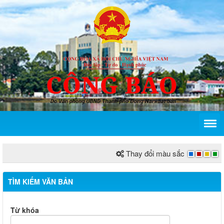
Thay đổi màu sắc
TÌM KIẾM VĂN BẢN
Từ khóa