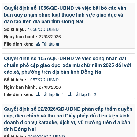
Quyết định số 1056/QĐ-UBND về việc bãi bỏ các văn
bản quy phạm pháp luật thuộc lĩnh vực giáo dục và
đào tạo trên địa bàn tỉnh Đồng Nai
Số kí hiệu:
1056/QĐ-UBND
Ngày ban hành:
27/03/2026
File đính kèm:
Tải tập tin
Quyết định số 1057/QĐ-UBND về việc công nhận đạt
chuẩn phổ cập giáo dục, xóa mù chữ năm 2025 đối với
các xã, phường trên địa bàn tỉnh Đồng Nai
Số kí hiệu:
1057/QĐ-UBND
Ngày ban hành:
27/03/2026
File đính kèm:
Tải tập tin 1
Tải tập tin 2
Quyết định số 22/2026/QĐ-UBND phân cấp thẩm quyền
cấp, điều chỉnh và thu hồi Giấy phép đủ điều kiện kinh
doanh dịch vụ karaoke, dịch vụ vũ trường trên địa bàn
tỉnh Đồng Nai
Số kí hiệu:
22/2026/QĐ-UBND