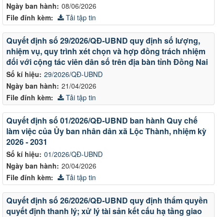
Ngày ban hành:
08/06/2026
File đính kèm:
Tải tập tin
Quyết định số 29/2026/QĐ-UBND quy định số lượng,
nhiệm vụ, quy trình xét chọn và hợp đồng trách nhiệm
đối với cộng tác viên dân số trên địa bàn tỉnh Đồng Nai
Số kí hiệu:
29/2026/QĐ-UBND
Ngày ban hành:
21/04/2026
File đính kèm:
Tải tập tin
Quyết định số 01/2026/QĐ-UBND ban hành Quy chế
làm việc của Ủy ban nhân dân xã Lộc Thành, nhiệm kỳ
2026 - 2031
Số kí hiệu:
01/2026/QĐ-UBND
Ngày ban hành:
20/04/2026
File đính kèm:
Tải tập tin
Quyết định số 26/2026/QĐ-UBND quy định thẩm quyền
quyết định thanh lý; xử lý tài sản kết cấu hạ tầng giao