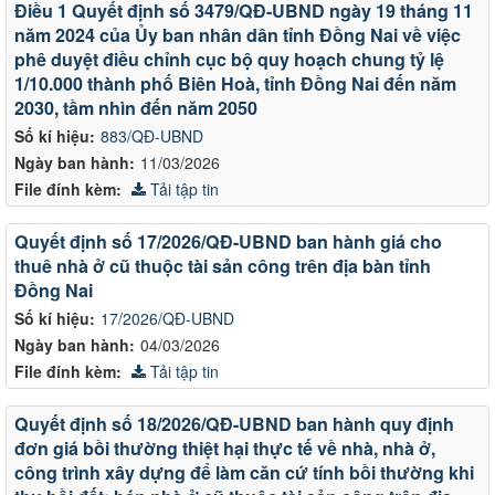
Điều 1 Quyết định số 3479/QĐ-UBND ngày 19 tháng 11
năm 2024 của Ủy ban nhân dân tỉnh Đồng Nai về việc
phê duyệt điều chỉnh cục bộ quy hoạch chung tỷ lệ
1/10.000 thành phố Biên Hoà, tỉnh Đồng Nai đến năm
2030, tầm nhìn đến năm 2050
Số kí hiệu:
883/QĐ-UBND
Ngày ban hành:
11/03/2026
File đính kèm:
Tải tập tin
Quyết định số 17/2026/QĐ-UBND ban hành giá cho
thuê nhà ở cũ thuộc tài sản công trên địa bàn tỉnh
Đồng Nai
Số kí hiệu:
17/2026/QĐ-UBND
Ngày ban hành:
04/03/2026
File đính kèm:
Tải tập tin
Quyết định số 18/2026/QĐ-UBND ban hành quy định
đơn giá bồi thường thiệt hại thực tế về nhà, nhà ở,
công trình xây dựng để làm căn cứ tính bồi thường khi