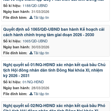
Số kí hiệu:
1188/QĐ-UBND
Ngày ban hành:
31/03/2026
File đính kèm:
Tải tập tin
Quyết định số 1065/QĐ-UBND ban hành Kế hoạch cải
cách hành chính trọng tâm giai đoạn 2026 - 2030
Số kí hiệu:
1065/QĐ-UBND
Ngày ban hành:
30/03/2026
File đính kèm:
Tải tập tin
Nghị quyết số 01/NQ-HĐND xác nhận kết quả bầu Chủ
tịch Hội đồng nhân dân tỉnh Đồng Nai khóa XI, nhiệm
kỳ 2026 - 2031
Số kí hiệu:
01/NQ-HĐND
Ngày ban hành:
28/03/2026
File đính kèm:
Tải tập tin
Nghị quyết số 02/NQ-HĐND xác nhận kết quả bầu Phó
Chủ tịch Hội đồng nhân dân tỉnh Đồng Nai khóa XI,