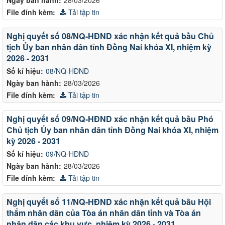
File đính kèm:
Tải tập tin
Nghị quyết số 08/NQ-HĐND xác nhận kết quả bầu Chủ
tịch Ủy ban nhân dân tỉnh Đồng Nai khóa XI, nhiệm kỳ
2026 - 2031
Số kí hiệu:
08/NQ-HĐND
Ngày ban hành:
28/03/2026
File đính kèm:
Tải tập tin
Nghị quyết số 09/NQ-HĐND xác nhận kết quả bầu Phó
Chủ tịch Ủy ban nhân dân tỉnh Đồng Nai khóa XI, nhiệm
kỳ 2026 - 2031
Số kí hiệu:
09/NQ-HĐND
Ngày ban hành:
28/03/2026
File đính kèm:
Tải tập tin
Nghị quyết số 11/NQ-HĐND xác nhận kết quả bầu Hội
thẩm nhân dân của Tòa án nhân dân tỉnh và Tòa án
nhân dân các khu vực, nhiệm kỳ 2026 - 2031