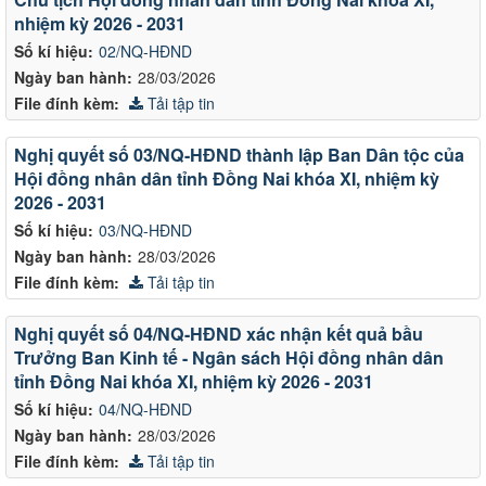
nhiệm kỳ 2026 - 2031
Số kí hiệu:
02/NQ-HĐND
Ngày ban hành:
28/03/2026
File đính kèm:
Tải tập tin
Nghị quyết số 03/NQ-HĐND thành lập Ban Dân tộc của
Hội đồng nhân dân tỉnh Đồng Nai khóa XI, nhiệm kỳ
2026 - 2031
Số kí hiệu:
03/NQ-HĐND
Ngày ban hành:
28/03/2026
File đính kèm:
Tải tập tin
Nghị quyết số 04/NQ-HĐND xác nhận kết quả bầu
Trưởng Ban Kinh tế - Ngân sách Hội đồng nhân dân
tỉnh Đồng Nai khóa XI, nhiệm kỳ 2026 - 2031
Số kí hiệu:
04/NQ-HĐND
Ngày ban hành:
28/03/2026
File đính kèm:
Tải tập tin