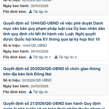
Ngày ban hành:
26/03/2026
File đính kèm:
Tải tập tin
Quyết định số 1044/QĐ-UBND về việc phê duyệt Danh
mục văn bản quy phạm pháp luật của Ủy ban nhân dân
tỉnh quy định chi tiết thi hành các Luật, Nghị quyết
được Quốc hội khóa XV thông qua tại kỳ họp thứ 10
Số kí hiệu:
1044/QĐ-UBND
Ngày ban hành:
26/03/2026
File đính kèm:
Tải tập tin 1
Tải tập tin 2
Quyết định số 20/2026/QĐ-UBND tổ chức giao thông
trên địa bàn tỉnh Đồng Nai
Số kí hiệu:
20/2026/QĐ-UBND
Ngày ban hành:
24/03/2026
File đính kèm:
Tải tập tin
Quyết định số 21/2026/QĐ-UBND ban hành Quy định
quản lý nhà nước về an toàn thực phẩm thuộc phạm vi