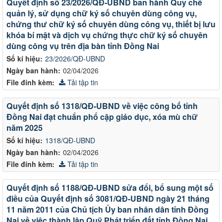
Quyết định số 23/2026/QĐ-UBND ban hành Quy chế
quản lý, sử dụng chữ ký số chuyên dùng công vụ,
chứng thư chữ ký số chuyên dùng công vụ, thiết bị lưu
khóa bí mật và dịch vụ chứng thực chữ ký số chuyên
dùng công vụ trên địa bàn tỉnh Đồng Nai
Số kí hiệu:
23/2026/QĐ-UBND
Ngày ban hành:
02/04/2026
File đính kèm:
Tải tập tin
Quyết định số 1318/QĐ-UBND về việc công bố tỉnh
Đồng Nai đạt chuẩn phổ cập giáo dục, xóa mù chữ
năm 2025
Số kí hiệu:
1318/QĐ-UBND
Ngày ban hành:
02/04/2026
File đính kèm:
Tải tập tin
Quyết định số 1188/QĐ-UBND sửa đổi, bổ sung một số
điều của Quyết định số 3081/QĐ-UBND ngày 21 tháng
11 năm 2011 của Chủ tịch Ủy ban nhân dân tỉnh Đồng
Nai về việc thành lập Quỹ Phát triển đất tỉnh Đồng Nai