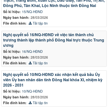
Trạch, Trảng Bom, Xuân Lộc, Dầu Giây, Tân Phú, Trị An,
Đồng Phú, Tân Khai, Lộc Ninh thuộc tỉnh Đồng Nai
Số kí hiệu:
15/NQ-HĐND
Ngày ban hành:
28/03/2026
File đính kèm:
Tải tập tin
Nghị quyết số 16/NQ-HĐND về việc tán thành chủ
trương thành lập thành phố Đồng Nai trực thuộc Trung
ương
Số kí hiệu:
16/NQ-HĐND
Ngày ban hành:
28/03/2026
File đính kèm:
Tải tập tin
Nghị quyết số 10/NQ-HĐND xác nhận kết quả bầu Ủy
viên Ủy ban nhân dân tỉnh Đồng Nai khóa XI, nhiệm kỳ
2026 - 2031
Số kí hiệu:
10/NQ-HĐND
Ngày ban hành:
28/03/2026
File đính kèm:
Tải tập tin