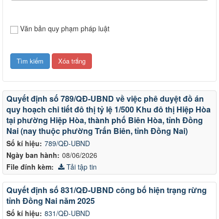
Văn bản quy phạm pháp luật
Quyết định số 789/QĐ-UBND về việc phê duyệt đồ án
quy hoạch chi tiết đô thị tỷ lệ 1/500 Khu đô thị Hiệp Hòa
tại phường Hiệp Hòa, thành phố Biên Hòa, tỉnh Đồng
Nai (nay thuộc phường Trấn Biên, tỉnh Đồng Nai)
Số kí hiệu:
789/QĐ-UBND
Ngày ban hành:
08/06/2026
File đính kèm:
Tải tập tin
Quyết định số 831/QĐ-UBND công bố hiện trạng rừng
tỉnh Đồng Nai năm 2025
Số kí hiệu:
831/QĐ-UBND