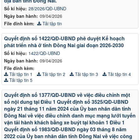
địa bàn tỉnh Đồng Nai.
Số kí hiệu:
28/2026/QĐ-UBND
Ngày ban hành:
09/04/2026
File đính kèm:
Tải tập tin
Quyết định số 1422/QĐ-UBND phê duyệt Kế hoạch
phát triển nhà ở tỉnh Đồng Nai giai đoạn 2026-2030
Số kí hiệu:
1422/QĐ-UBND
Ngày ban hành:
09/04/2026
File đính kèm:
Tải tập tin 1
Tải tập tin 2
Tải tập tin 3
Tải tập tin 4
Tải tập tin 5
Quyết định số 1377/QĐ-UBND về việc điều chỉnh một
số nội dung tại Điều 1 Quyết định số 3525/QĐ-UBND
ngày 21 tháng 11 năm 2024 của Ủy ban nhân dân tỉnh
Đồng Nai về việc điều chỉnh danh mục mạng lưới tuyến
vận tải hành khách bằng xe buýt tại khoản 1 Điều 1
Quyết định số 1983/QĐ-UBND ngày 03 tháng 8 năm
2022 của Ủy ban nhân dân tỉnh Đồng Nai về việc công