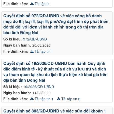
File đính kèm:
Tải tập tin
Quyết định số 972/QĐ-UBND về việc công bố danh
mục đô thị loại II, loại III; phường đạt trình độ phát triển
đô thị đối với đơn vị hành chính trong đô thị trên địa
bàn tỉnh Đồng Nai
Số kí hiệu:
972/QĐ-UBND
Ngày ban hành:
20/03/2026
File đính kèm:
Tải tập tin
Quyết định số 19/2026/QĐ-UBND ban hành Quy định
đặc điểm kinh tế - kỹ thuật của dịch vụ lưu trú và dịch
vụ tham quan tại khu du lịch thực hiện kê khai giá trên
địa bàn tỉnh Đồng Nai
Số kí hiệu:
19/2026/QĐ-UBND
Ngày ban hành:
11/03/2026
File đính kèm:
Tải tập tin 1
Tải tập tin 2
Quyết định số 883/QĐ-UBND về việc sửa đổi khoản 1