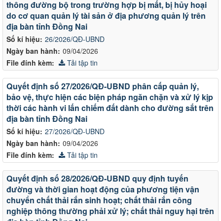
thông đường bộ trong trường hợp bị mất, bị hủy hoại
do cơ quan quản lý tài sản ở địa phương quản lý trên
địa bàn tỉnh Đồng Nai
Số kí hiệu:
26/2026/QĐ-UBND
Ngày ban hành:
09/04/2026
File đính kèm:
Tải tập tin
Quyết định số 27/2026/QĐ-UBND phân cấp quản lý,
bảo vệ, thực hiện các biện pháp ngăn chặn và xử lý kịp
thời các hành vi lấn chiếm đất dành cho đường sắt trên
địa bàn tỉnh Đồng Nai
Số kí hiệu:
27/2026/QĐ-UBND
Ngày ban hành:
09/04/2026
File đính kèm:
Tải tập tin
Quyết định số 28/2026/QĐ-UBND quy định tuyến
đường và thời gian hoạt động của phương tiện vận
chuyển chất thải rắn sinh hoạt; chất thải rắn công
nghiệp thông thường phải xử lý; chất thải nguy hại trên