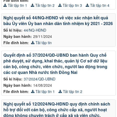
File đính kèm:
Tải tập tin 1
Tải tập tin 2
Tải tập tin 3
Tải tập tin 4
Nghị quyết số 44/NQ-HĐND về việc xác nhận kết quả
bầu Ủy viên Ủy ban nhân dân tỉnh nhiệm kỳ 2021 - 2026
Số kí hiệu:
44/NQ-HĐND
Ngày ban hành:
29/11/2024
File đính kèm:
Tải tập tin
Quyết định số 37/2024/QĐ-UBND ban hành Quy chế
phê duyệt, sử dụng, khai thác, quản lý Cơ sở dữ liệu
cán bộ, công chức, viên chức, người lao động trong
các cơ quan Nhà nước tỉnh Đồng Nai
Số kí hiệu:
37/2024/QĐ-UBND
Ngày ban hành:
14/08/2024
File đính kèm:
Tải tập tin 1
Tải tập tin 2
Nghị quyết số 12/2024/NQ-HĐND quy định chính sách
hỗ trợ đối với cán bộ, công chức cấp xã, người hoạt
động không chuyên trách ở cấp xã và viên chức,