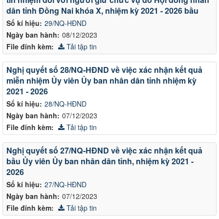
dân tỉnh Đồng Nai khóa X, nhiệm kỳ 2021 - 2026 bầu
Số kí hiệu:
29/NQ-HĐND
Ngày ban hành:
08/12/2023
File đính kèm:
Tải tập tin
Nghị quyết số 28/NQ-HĐND về việc xác nhận kết quả
miễn nhiệm Ủy viên Ủy ban nhân dân tỉnh nhiệm kỳ
2021 - 2026
Số kí hiệu:
28/NQ-HĐND
Ngày ban hành:
07/12/2023
File đính kèm:
Tải tập tin
Nghị quyết số 27/NQ-HĐND về việc xác nhận kết quả
bầu Ủy viên Ủy ban nhân dân tỉnh, nhiệm kỳ 2021 -
2026
Số kí hiệu:
27/NQ-HĐND
Ngày ban hành:
07/12/2023
File đính kèm:
Tải tập tin