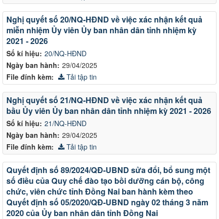
Nghị quyết số 20/NQ-HĐND về việc xác nhận kết quả
miễn nhiệm Ủy viên Ủy ban nhân dân tỉnh nhiệm kỳ
2021 - 2026
Số kí hiệu:
20/NQ-HĐND
Ngày ban hành:
29/04/2025
File đính kèm:
Tải tập tin
Nghị quyết số 21/NQ-HĐND về việc xác nhận kết quả
bầu Ủy viên Ủy ban nhân dân tỉnh nhiệm kỳ 2021 - 2026
Số kí hiệu:
21/NQ-HĐND
Ngày ban hành:
29/04/2025
File đính kèm:
Tải tập tin
Quyết định số 89/2024/QĐ-UBND sửa đổi, bổ sung một
số điều của Quy chế đào tạo bồi dưỡng cán bộ, công
chức, viên chức tỉnh Đồng Nai ban hành kèm theo
Quyết định số 05/2020/QĐ-UBND ngày 02 tháng 3 năm
2020 của Ủy ban nhân dân tỉnh Đồng Nai