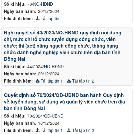
Số kí hiệu:
76/NQ-HĐND
Ngày ban hành:
20/12/2024
File đính kèm:
Tải tập tin
Nghị quyết số 44/2024/NQ-HĐND quy định nội dung
chi, mức chi tổ chức tuyển dụng công chức, viên
chức; thi (xét) nâng ngạch công chức, thăng hạng
chức danh nghề nghiệp viên chức trên địa bàn tỉnh
Đồng Nai
Số kí hiệu:
44/2024/NQ-HĐND
Ngày ban hành:
20/12/2024
File đính kèm:
Tải tập tin 1
Tải tập tin 2
Quyết định số 79/2024/QĐ-UBND ban hành Quy định
về tuyển dụng, sử dụng và quản lý viên chức trên địa
bàn tỉnh Đồng Nai
Số kí hiệu:
79/2024/QĐ-UBND
Ngày ban hành:
16/12/2024
File đính kèm:
Tải tập tin 1
Tải tập tin 2