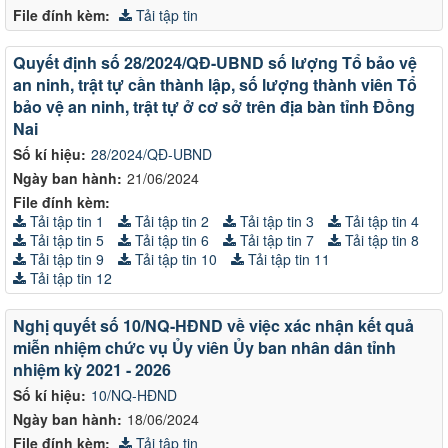
File đính kèm:
Tải tập tin
Quyết định số 28/2024/QĐ-UBND số lượng Tổ bảo vệ
an ninh, trật tự cần thành lập, số lượng thành viên Tổ
bảo vệ an ninh, trật tự ở cơ sở trên địa bàn tỉnh Đồng
Nai
Số kí hiệu:
28/2024/QĐ-UBND
Ngày ban hành:
21/06/2024
File đính kèm:
Tải tập tin 1
Tải tập tin 2
Tải tập tin 3
Tải tập tin 4
Tải tập tin 5
Tải tập tin 6
Tải tập tin 7
Tải tập tin 8
Tải tập tin 9
Tải tập tin 10
Tải tập tin 11
Tải tập tin 12
Nghị quyết số 10/NQ-HĐND về việc xác nhận kết quả
miễn nhiệm chức vụ Ủy viên Ủy ban nhân dân tỉnh
nhiệm kỳ 2021 - 2026
Số kí hiệu:
10/NQ-HĐND
Ngày ban hành:
18/06/2024
File đính kèm:
Tải tập tin