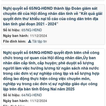
Nghị quyết số 65/NQ-HĐND thành lập Đoàn giám sát
chuyên đề của Hội đồng nhân dân tỉnh về “Kết quả giải
quyết đơn thư khiếu nại tố cáo của công dân trên địa
bàn tỉnh giai đoạn 2021 - 2024”
Số kí hiệu:
65/NQ-HĐND
Ngày ban hành:
11/12/2024
File đính kèm:
Tải tập tin
Nghị quyết số 64/NQ-HĐND quyết định biên chế công
chức trong cơ quan của Hội đồng nhân dân,Ủy ban
nhân dân cấp tỉnh, cấp huyện; phê duyệt số lượng
người làm việc hưởng lương từ ngân sách nhà nước
trong các đơn vị sự nghiệp công lập và số lượng hợp
đồng lao động thực hiện công việc chuyên môn,
nghiệp vụ trong các đơn vị sự nghiệp giáo dục công
lập trên địa bàn tỉnh Đồng Nai năm 2025
Số kí hiệu:
64/NQ-HĐND
Ngày ban hành:
11/12/2024