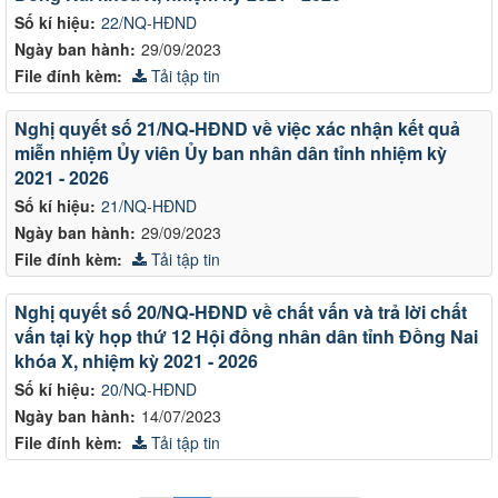
Số kí hiệu:
22/NQ-HĐND
Ngày ban hành:
29/09/2023
File đính kèm:
Tải tập tin
Nghị quyết số 21/NQ-HĐND về việc xác nhận kết quả
miễn nhiệm Ủy viên Ủy ban nhân dân tỉnh nhiệm kỳ
2021 - 2026
Số kí hiệu:
21/NQ-HĐND
Ngày ban hành:
29/09/2023
File đính kèm:
Tải tập tin
Nghị quyết số 20/NQ-HĐND về chất vấn và trả lời chất
vấn tại kỳ họp thứ 12 Hội đồng nhân dân tỉnh Đồng Nai
khóa X, nhiệm kỳ 2021 - 2026
Số kí hiệu:
20/NQ-HĐND
Ngày ban hành:
14/07/2023
File đính kèm:
Tải tập tin