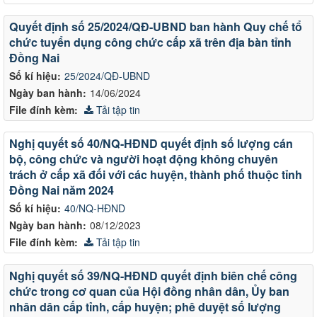
Quyết định số 25/2024/QĐ-UBND ban hành Quy chế tổ
chức tuyển dụng công chức cấp xã trên địa bàn tỉnh
Đồng Nai
Số kí hiệu:
25/2024/QĐ-UBND
Ngày ban hành:
14/06/2024
File đính kèm:
Tải tập tin
Nghị quyết số 40/NQ-HĐND quyết định số lượng cán
bộ, công chức và người hoạt động không chuyên
trách ở cấp xã đối với các huyện, thành phố thuộc tỉnh
Đồng Nai năm 2024
Số kí hiệu:
40/NQ-HĐND
Ngày ban hành:
08/12/2023
File đính kèm:
Tải tập tin
Nghị quyết số 39/NQ-HĐND quyết định biên chế công
chức trong cơ quan của Hội đồng nhân dân, Ủy ban
nhân dân cấp tỉnh, cấp huyện; phê duyệt số lượng