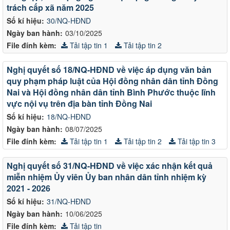
trách cấp xã năm 2025
Số kí hiệu:
30/NQ-HĐND
Ngày ban hành:
03/10/2025
File đính kèm:
Tải tập tin 1
Tải tập tin 2
Nghị quyết số 18/NQ-HĐND về việc áp dụng văn bản
quy phạm pháp luật của Hội đồng nhân dân tỉnh Đồng
Nai và Hội đồng nhân dân tỉnh Bình Phước thuộc lĩnh
vực nội vụ trên địa bàn tỉnh Đồng Nai
Số kí hiệu:
18/NQ-HĐND
Ngày ban hành:
08/07/2025
File đính kèm:
Tải tập tin 1
Tải tập tin 2
Tải tập tin 3
Nghị quyết số 31/NQ-HĐND về việc xác nhận kết quả
miễn nhiệm Ủy viên Ủy ban nhân dân tỉnh nhiệm kỳ
2021 - 2026
Số kí hiệu:
31/NQ-HĐND
Ngày ban hành:
10/06/2025
File đính kèm:
Tải tập tin