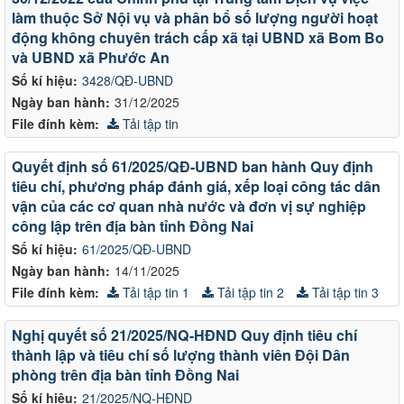
làm thuộc Sở Nội vụ và phân bổ số lượng người hoạt
động không chuyên trách cấp xã tại UBND xã Bom Bo
và UBND xã Phước An
Số kí hiệu:
3428/QĐ-UBND
Ngày ban hành:
31/12/2025
File đính kèm:
Tải tập tin
Quyết định số 61/2025/QĐ-UBND ban hành Quy định
tiêu chí, phương pháp đánh giá, xếp loại công tác dân
vận của các cơ quan nhà nước và đơn vị sự nghiệp
công lập trên địa bàn tỉnh Đồng Nai
Số kí hiệu:
61/2025/QĐ-UBND
Ngày ban hành:
14/11/2025
File đính kèm:
Tải tập tin 1
Tải tập tin 2
Tải tập tin 3
Nghị quyết số 21/2025/NQ-HĐND Quy định tiêu chí
thành lập và tiêu chí số lượng thành viên Đội Dân
phòng trên địa bàn tỉnh Đồng Nai
Số kí hiệu:
21/2025/NQ-HĐND