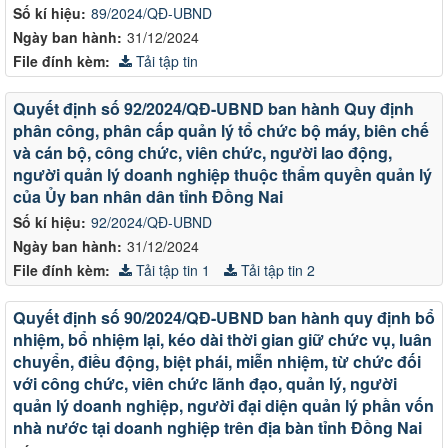
Số kí hiệu:
89/2024/QĐ-UBND
Ngày ban hành:
31/12/2024
File đính kèm:
Tải tập tin
Quyết định số 92/2024/QĐ-UBND ban hành Quy định
phân công, phân cấp quản lý tổ chức bộ máy, biên chế
và cán bộ, công chức, viên chức, người lao động,
người quản lý doanh nghiệp thuộc thẩm quyền quản lý
của Ủy ban nhân dân tỉnh Đồng Nai
Số kí hiệu:
92/2024/QĐ-UBND
Ngày ban hành:
31/12/2024
File đính kèm:
Tải tập tin 1
Tải tập tin 2
Quyết định số 90/2024/QĐ-UBND ban hành quy định bổ
nhiệm, bổ nhiệm lại, kéo dài thời gian giữ chức vụ, luân
chuyển, điều động, biệt phái, miễn nhiệm, từ chức đối
với công chức, viên chức lãnh đạo, quản lý, người
quản lý doanh nghiệp, người đại diện quản lý phần vốn
nhà nước tại doanh nghiệp trên địa bàn tỉnh Đồng Nai