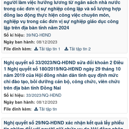
người làm việc hưởng lương từ ngân sách nhà nước
trong các đơn vị sự nghiệp công lập và số lượng hợp
đồng lao động thực hiện công việc chuyên môn,
nghiệp vụ trong các đơn vị sự nghiệp giáo dục công
lập trên địa bàn tỉnh năm 2024
Số kí hiệu:
39/NQ-HĐND
Ngày ban hành:
08/12/2023
File đính kèm:
Tải tập tin 1
Tải tập tin 2
Nghị quyết số 33/2023/NQ-HĐND sửa đổi khoản 2 Điều
1 Nghị quyết số 180/2019/NQ-HĐND ngày 29 tháng 10
năm 2019 của Hội đồng nhân dân tỉnh quy định mức
chi đào tạo, bồi dưỡng cán bộ, công chức, viên chức
trên địa bàn tỉnh Đồng Nai
Số kí hiệu:
33/2023/NQ-HĐND
Ngày ban hành:
08/12/2023
File đính kèm:
Tải tập tin
Nghị quyết số 29/NQ-HĐND xác nhận kết quả lấy phiếu
tín nhiệm đối với người giữ chức vụ do Hội đồng nhân