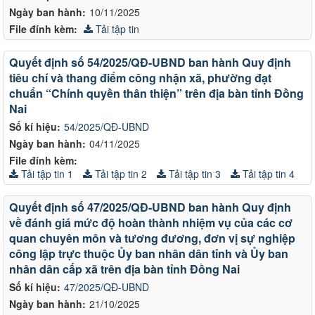
Ngày ban hành:
10/11/2025
File đính kèm:
Tải tập tin
Quyết định số 54/2025/QĐ-UBND ban hành Quy định
tiêu chí và thang điểm công nhận xã, phường đạt
chuẩn “Chính quyền thân thiện” trên địa bàn tỉnh Đồng
Nai
Số kí hiệu:
54/2025/QĐ-UBND
Ngày ban hành:
04/11/2025
File đính kèm:
Tải tập tin 1
Tải tập tin 2
Tải tập tin 3
Tải tập tin 4
Quyết định số 47/2025/QĐ-UBND ban hành Quy định
về đánh giá mức độ hoàn thành nhiệm vụ của các cơ
quan chuyên môn và tương đương, đơn vị sự nghiệp
công lập trực thuộc Ủy ban nhân dân tỉnh và Ủy ban
nhân dân cấp xã trên địa bàn tỉnh Đồng Nai
Số kí hiệu:
47/2025/QĐ-UBND
Ngày ban hành:
21/10/2025