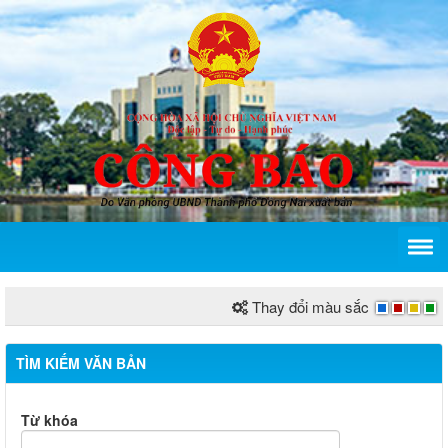
Thay đổi màu sắc
TÌM KIẾM VĂN BẢN
Từ khóa