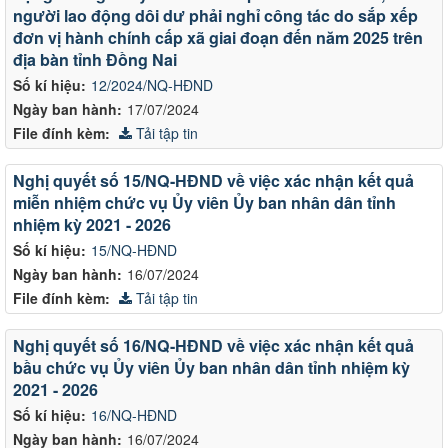
người lao động dôi dư phải nghỉ công tác do sắp xếp
đơn vị hành chính cấp xã giai đoạn đến năm 2025 trên
địa bàn tỉnh Đồng Nai
Số kí hiệu:
12/2024/NQ-HĐND
Ngày ban hành:
17/07/2024
File đính kèm:
Tải tập tin
Nghị quyết số 15/NQ-HĐND về việc xác nhận kết quả
miễn nhiệm chức vụ Ủy viên Ủy ban nhân dân tỉnh
nhiệm kỳ 2021 - 2026
Số kí hiệu:
15/NQ-HĐND
Ngày ban hành:
16/07/2024
File đính kèm:
Tải tập tin
Nghị quyết số 16/NQ-HĐND về việc xác nhận kết quả
bầu chức vụ Ủy viên Ủy ban nhân dân tỉnh nhiệm kỳ
2021 - 2026
Số kí hiệu:
16/NQ-HĐND
Ngày ban hành:
16/07/2024