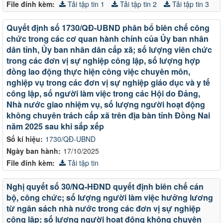
File đính kèm:
Tải tập tin 1
Tải tập tin 2
Tải tập tin 3
Quyết định số 1730/QĐ-UBND phân bổ biên chế công
chức trong các cơ quan hành chính của Ủy ban nhân
dân tỉnh, Ủy ban nhân dân cấp xã; số lượng viên chức
trong các đơn vị sự nghiệp công lập, số lượng hợp
đồng lao động thực hiện công việc chuyên môn,
nghiệp vụ trong các đơn vị sự nghiệp giáo dục và y tế
công lập, số người làm việc trong các Hội do Đảng,
Nhà nước giao nhiệm vụ, số lượng người hoạt động
không chuyên trách cấp xã trên địa bàn tỉnh Đồng Nai
năm 2025 sau khi sắp xếp
Số kí hiệu:
1730/QĐ-UBND
Ngày ban hành:
17/10/2025
File đính kèm:
Tải tập tin
Nghị quyết số 30/NQ-HĐND quyết định biên chế cán
bộ, công chức; số lượng người làm việc hưởng lương
từ ngân sách nhà nước trong các đơn vị sự nghiệp
công lập; số lượng người hoạt động không chuyên