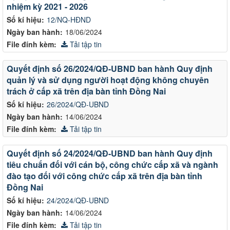
nhiệm kỳ 2021 - 2026
Số kí hiệu:
12/NQ-HĐND
Ngày ban hành:
18/06/2024
File đính kèm:
Tải tập tin
Quyết định số 26/2024/QĐ-UBND ban hành Quy định
quản lý và sử dụng người hoạt động không chuyên
trách ở cấp xã trên địa bàn tỉnh Đồng Nai
Số kí hiệu:
26/2024/QĐ-UBND
Ngày ban hành:
14/06/2024
File đính kèm:
Tải tập tin
Quyết định số 24/2024/QĐ-UBND ban hành Quy định
tiêu chuẩn đối với cán bộ, công chức cấp xã và ngành
đào tạo đối với công chức cấp xã trên địa bàn tỉnh
Đồng Nai
Số kí hiệu:
24/2024/QĐ-UBND
Ngày ban hành:
14/06/2024
File đính kèm:
Tải tập tin