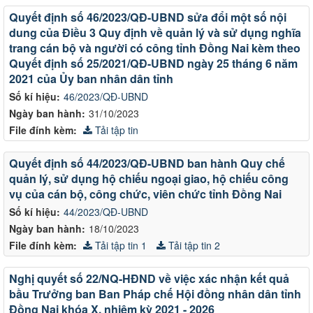
Quyết định số 46/2023/QĐ-UBND sửa đổi một số nội
dung của Điều 3 Quy định về quản lý và sử dụng nghĩa
trang cán bộ và người có công tỉnh Đồng Nai kèm theo
Quyết định số 25/2021/QĐ-UBND ngày 25 tháng 6 năm
2021 của Ủy ban nhân dân tỉnh
Số kí hiệu:
46/2023/QĐ-UBND
Ngày ban hành:
31/10/2023
File đính kèm:
Tải tập tin
Quyết định số 44/2023/QĐ-UBND ban hành Quy chế
quản lý, sử dụng hộ chiếu ngoại giao, hộ chiếu công
vụ của cán bộ, công chức, viên chức tỉnh Đồng Nai
Số kí hiệu:
44/2023/QĐ-UBND
Ngày ban hành:
18/10/2023
File đính kèm:
Tải tập tin 1
Tải tập tin 2
Nghị quyết số 22/NQ-HĐND về việc xác nhận kết quả
bầu Trưởng ban Ban Pháp chế Hội đồng nhân dân tỉnh
Đồng Nai khóa X, nhiệm kỳ 2021 - 2026