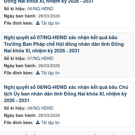
Đồng Nai khóa XI, nhiệm kỳ 2026 - 2031
Số kí hiệu:
06/NQ-HĐND
Ngày ban hành:
28/03/2026
File đính kèm:
Tải tập tin
Nghị quyết số 07/NQ-HĐND xác nhận kết quả bầu
Trưởng Ban Pháp chế Hội đồng nhân dân tỉnh Đồng
Nai khóa XI, nhiệm kỳ 2026 - 2031
Số kí hiệu:
07/NQ-HĐND
Ngày ban hành:
28/03/2026
File đính kèm:
Tải tập tin
Nghị quyết số 08/NQ-HĐND xác nhận kết quả bầu Chủ
tịch Ủy ban nhân dân tỉnh Đồng Nai khóa XI, nhiệm kỳ
2026 - 2031
Số kí hiệu:
08/NQ-HĐND
Ngày ban hành:
28/03/2026
File đính kèm:
Tải tập tin