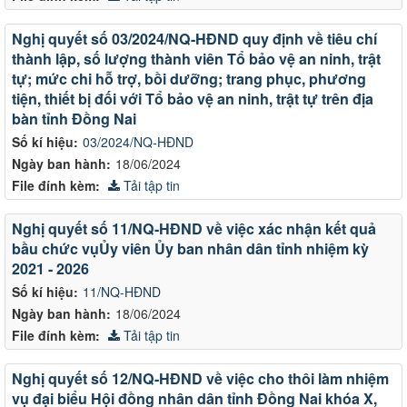
Nghị quyết số 03/2024/NQ-HĐND quy định về tiêu chí
thành lập, số lượng thành viên Tổ bảo vệ an ninh, trật
tự; mức chi hỗ trợ, bồi dưỡng; trang phục, phương
tiện, thiết bị đối với Tổ bảo vệ an ninh, trật tự trên địa
bàn tỉnh Đồng Nai
Số kí hiệu:
03/2024/NQ-HĐND
Ngày ban hành:
18/06/2024
File đính kèm:
Tải tập tin
Nghị quyết số 11/NQ-HĐND về việc xác nhận kết quả
bầu chức vụỦy viên Ủy ban nhân dân tỉnh nhiệm kỳ
2021 - 2026
Số kí hiệu:
11/NQ-HĐND
Ngày ban hành:
18/06/2024
File đính kèm:
Tải tập tin
Nghị quyết số 12/NQ-HĐND về việc cho thôi làm nhiệm
vụ đại biểu Hội đồng nhân dân tỉnh Đồng Nai khóa X,