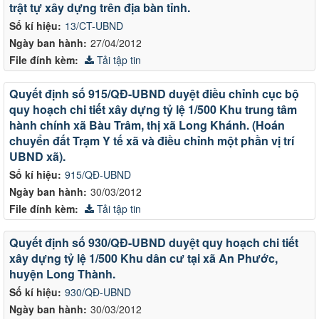
trật tự xây dựng trên địa bàn tỉnh.
Số kí hiệu:
13/CT-UBND
Ngày ban hành:
27/04/2012
File đính kèm:
Tải tập tin
Quyết định số 915/QĐ-UBND duyệt điều chỉnh cục bộ
quy hoạch chi tiết xây dựng tỷ lệ 1/500 Khu trung tâm
hành chính xã Bàu Trâm, thị xã Long Khánh. (Hoán
chuyển đất Trạm Y tế xã và điều chỉnh một phần vị trí
UBND xã).
Số kí hiệu:
915/QĐ-UBND
Ngày ban hành:
30/03/2012
File đính kèm:
Tải tập tin
Quyết định số 930/QĐ-UBND duyệt quy hoạch chi tiết
xây dựng tỷ lệ 1/500 Khu dân cư tại xã An Phước,
huyện Long Thành.
Số kí hiệu:
930/QĐ-UBND
Ngày ban hành:
30/03/2012