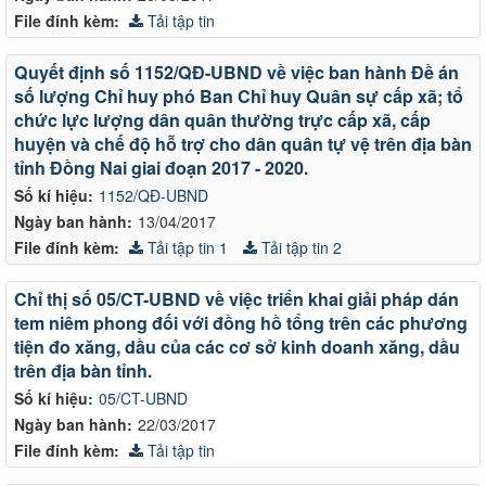
File đính kèm:
Tải tập tin
Quyết định số 1152/QĐ-UBND về việc ban hành Đề án
số lượng Chỉ huy phó Ban Chỉ huy Quân sự cấp xã; tổ
chức lực lượng dân quân thường trực cấp xã, cấp
huyện và chế độ hỗ trợ cho dân quân tự vệ trên địa bàn
tỉnh Đồng Nai giai đoạn 2017 - 2020.
Số kí hiệu:
1152/QĐ-UBND
Ngày ban hành:
13/04/2017
File đính kèm:
Tải tập tin 1
Tải tập tin 2
Chỉ thị số 05/CT-UBND về việc triển khai giải pháp dán
tem niêm phong đối với đồng hồ tổng trên các phương
tiện đo xăng, dầu của các cơ sở kinh doanh xăng, dầu
trên địa bàn tỉnh.
Số kí hiệu:
05/CT-UBND
Ngày ban hành:
22/03/2017
File đính kèm:
Tải tập tin