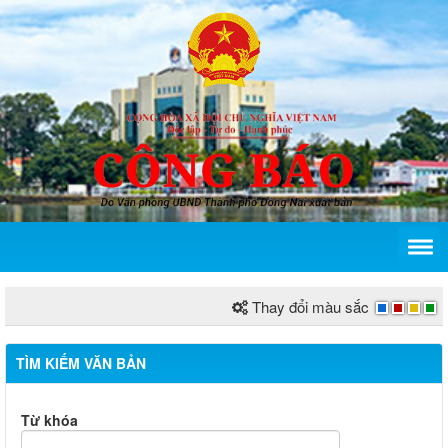
Thay đổi màu sắc
TÌM KIẾM VĂN BẢN
Từ khóa