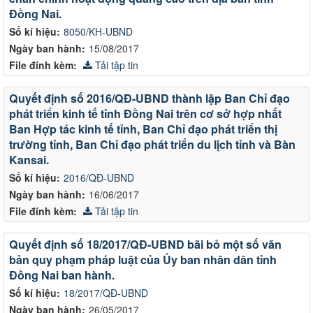
Đồng Nai.
Số kí hiệu:
8050/KH-UBND
Ngày ban hành:
15/08/2017
File đính kèm:
Tải tập tin
Quyết định số 2016/QĐ-UBND thành lập Ban Chỉ đạo
phát triển kinh tế tỉnh Đồng Nai trên cơ sở hợp nhất
Ban Hợp tác kinh tế tỉnh, Ban Chỉ đạo phát triển thị
trường tỉnh, Ban Chỉ đạo phát triển du lịch tỉnh và Bàn
Kansai.
Số kí hiệu:
2016/QĐ-UBND
Ngày ban hành:
16/06/2017
File đính kèm:
Tải tập tin
Quyết định số 18/2017/QĐ-UBND bãi bỏ một số văn
bản quy phạm pháp luật của Ủy ban nhân dân tỉnh
Đồng Nai ban hành.
Số kí hiệu:
18/2017/QĐ-UBND
Ngày ban hành:
26/05/2017