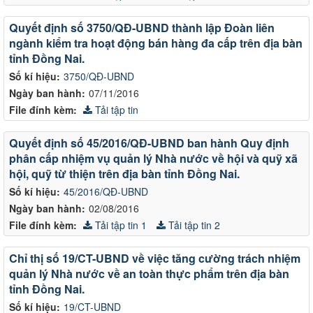
Quyết định số 3750/QĐ-UBND thành lập Đoàn liên
ngành kiểm tra hoạt động bán hàng đa cấp trên địa bàn
tỉnh Đồng Nai.
Số kí hiệu:
3750/QĐ-UBND
Ngày ban hành:
07/11/2016
File đính kèm:
Tải tập tin
Quyết định số 45/2016/QĐ-UBND ban hành Quy định
phân cấp nhiệm vụ quản lý Nhà nước về hội và quỹ xã
hội, quỹ từ thiện trên địa bàn tỉnh Đồng Nai.
Số kí hiệu:
45/2016/QĐ-UBND
Ngày ban hành:
02/08/2016
File đính kèm:
Tải tập tin 1
Tải tập tin 2
Chỉ thị số 19/CT-UBND về việc tăng cường trách nhiệm
quản lý Nhà nước về an toàn thực phẩm trên địa bàn
tỉnh Đồng Nai.
Số kí hiệu:
19/CT-UBND