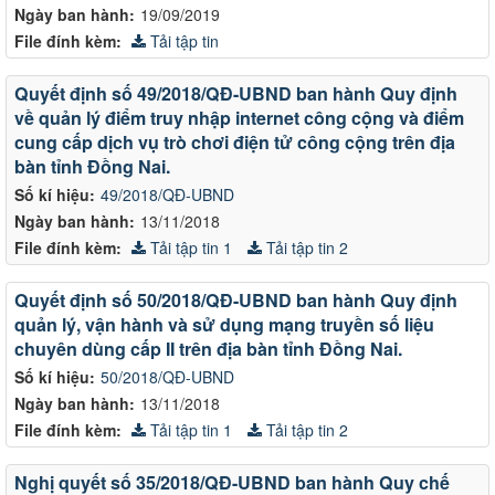
Ngày ban hành:
19/09/2019
File đính kèm:
Tải tập tin
Quyết định số 49/2018/QĐ-UBND ban hành Quy định
về quản lý điểm truy nhập internet công cộng và điểm
cung cấp dịch vụ trò chơi điện tử công cộng trên địa
bàn tỉnh Đồng Nai.
Số kí hiệu:
49/2018/QĐ-UBND
Ngày ban hành:
13/11/2018
File đính kèm:
Tải tập tin 1
Tải tập tin 2
Quyết định số 50/2018/QĐ-UBND ban hành Quy định
quản lý, vận hành và sử dụng mạng truyền số liệu
chuyên dùng cấp II trên địa bàn tỉnh Đồng Nai.
Số kí hiệu:
50/2018/QĐ-UBND
Ngày ban hành:
13/11/2018
File đính kèm:
Tải tập tin 1
Tải tập tin 2
Nghị quyết số 35/2018/QĐ-UBND ban hành Quy chế