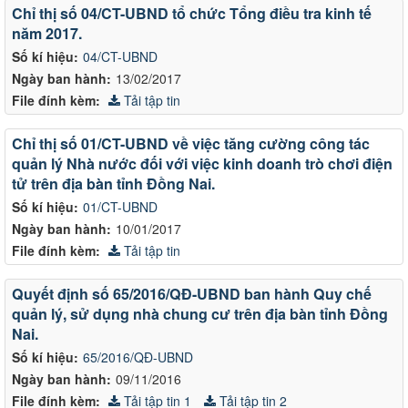
Chỉ thị số 04/CT-UBND tổ chức Tổng điều tra kinh tế
năm 2017.
Số kí hiệu:
04/CT-UBND
Ngày ban hành:
13/02/2017
File đính kèm:
Tải tập tin
Chỉ thị số 01/CT-UBND về việc tăng cường công tác
quản lý Nhà nước đối với việc kinh doanh trò chơi điện
tử trên địa bàn tỉnh Đồng Nai.
Số kí hiệu:
01/CT-UBND
Ngày ban hành:
10/01/2017
File đính kèm:
Tải tập tin
Quyết định số 65/2016/QĐ-UBND ban hành Quy chế
quản lý, sử dụng nhà chung cư trên địa bàn tỉnh Đồng
Nai.
Số kí hiệu:
65/2016/QĐ-UBND
Ngày ban hành:
09/11/2016
File đính kèm:
Tải tập tin 1
Tải tập tin 2