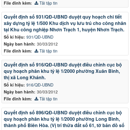
File đính kèm:
Tải tập tin
Quyết định số 931/QĐ-UBND duyệt quy hoạch chi tiết
xây dựng tỷ lệ 1/500 Khu dịch vụ lưu trú cho công nhân
tại Khu công nghiệp Nhơn Trạch 1, huyện Nhơn Trạch.
Số kí hiệu:
931/QĐ-UBND
Ngày ban hành:
30/03/2012
File đính kèm:
Tải tập tin
Quyết định số 916/QĐ-UBND duyệt điều chỉnh cục bộ
quy hoạch phân khu tỷ lệ 1/2000 phường Xuân Bình,
thị xã Long Khánh.
Số kí hiệu:
916/QĐ-UBND
Ngày ban hành:
30/03/2012
File đính kèm:
Tải tập tin
Quyết định số 896/QĐ-UBND duyệt điều chỉnh cục bộ
quy hoạch phân khu tỷ lệ 1/2000 phường Long Bình,
thành phố Biên Hòa. (Vị trí thửa đất số 61, tờ bản đồ số