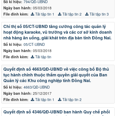
Số kí hiệu:
794/QĐ-UBND
Ngày ban hành:
05/03/2018
File đính kèm:
Tải tập tin 1
Tải tập tin 2
Tải tập tin 3
Chỉ thị số 05/CT-UBND tăng cường công tác quản lý
hoạt động karaoke, vũ trường và các cơ sở kinh doanh
nhà hàng ăn uống, giải khát trên địa bàn tỉnh Đồng Nai.
Số kí hiệu:
05/CT-UBND
Ngày ban hành:
05/03/2018
File đính kèm:
Tải tập tin
Quyết định số 4663/QĐ-UBND về việc công bố Bộ thủ
tục hành chính thuộc thẩm quyền giải quyết của Ban
Quản lý các Khu công nghiệp tỉnh Đồng Nai.
Số kí hiệu:
4663/QĐ-UBND
Ngày ban hành:
25/12/2017
File đính kèm:
Tải tập tin 1
Tải tập tin 2
Quyết định số 4346/QĐ-UBND ban hành Quy chế phối