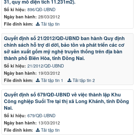
31, quy mô diện tích 11.231m2).
Số kí hiệu:
896/QĐ-UBND
Ngày ban hành:
28/03/2012
File đính kèm:
Tải tập tin
Quyết định số 21/2012/QĐ-UBND ban hành Quy định
chính sách hỗ trợ di dời, bảo tồn và phát triển các cơ
sở sản xuất gốm mỹ nghệ truyền thống trên địa bàn
thành phố Biên Hòa, tỉnh Đồng Nai.
Số kí hiệu:
21/2012/QĐ-UBND
Ngày ban hành:
19/03/2012
File đính kèm:
Tải tập tin 1
Tải tập tin 2
Quyết định số 679/QĐ-UBND về việc thành lập Khu
Công nghiệp Suối Tre tại thị xã Long Khánh, tỉnh Đồng
Nai.
Số kí hiệu:
679/QĐ-UBND
Ngày ban hành:
13/03/2012
File đính kèm:
Tải tập tin