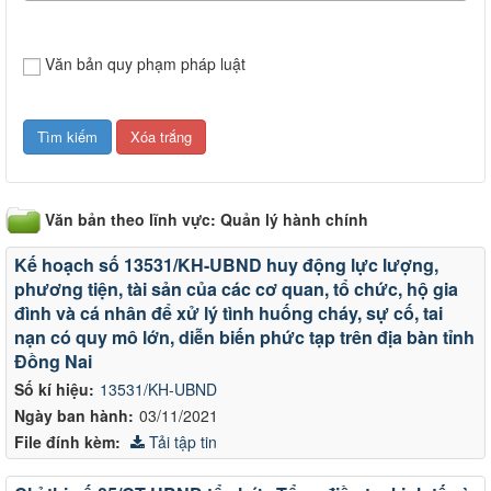
Văn bản quy phạm pháp luật
Văn bản theo lĩnh vực: Quản lý hành chính
Kế hoạch số 13531/KH-UBND huy động lực lượng,
phương tiện, tài sản của các cơ quan, tổ chức, hộ gia
đình và cá nhân để xử lý tình huống cháy, sự cố, tai
nạn có quy mô lớn, diễn biến phức tạp trên địa bàn tỉnh
Đồng Nai
Số kí hiệu:
13531/KH-UBND
Ngày ban hành:
03/11/2021
File đính kèm:
Tải tập tin