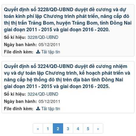
Quyết định số 3228/QĐ-UBND duyệt đề cương và dự
toán kinh phí lập Chương trình phát triển, nâng cấp đô
thị thị trấn Trảng Bom, huyện Trảng Bom, tỉnh Đồng Nai
giai đoạn 2011 - 2015 và giai đoạn 2016 - 2020.
Số kí hiệu:
3228/QĐ-UBND
Ngày ban hành:
05/12/2011
File đính kèm:
Tải tập tin
Quyết định số 3224/QĐ-UBND duyệt đề cương nhiệm
vụ và dự toán lập Chương trình, kế hoạch phát triển và
nâng cấp hệ thống đô thị trên địa bàn tỉnh Đồng Nai
giai đoạn 2011 - 2015 và giai đoạn 2016 - 2025.
Số kí hiệu:
3224/QĐ-UBND
Ngày ban hành:
05/12/2011
File đính kèm:
Tải tập tin
«
1
2
3
4
5
»