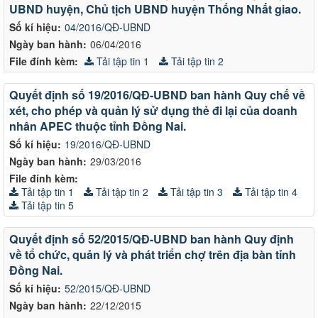
UBND huyện, Chủ tịch UBND huyện Thống Nhất giao.
Số kí hiệu:
04/2016/QĐ-UBND
Ngày ban hành:
06/04/2016
File đính kèm:
Tải tập tin 1
Tải tập tin 2
Quyết định số 19/2016/QĐ-UBND ban hành Quy chế về
xét, cho phép và quản lý sử dụng thẻ đi lại của doanh
nhân APEC thuộc tỉnh Đồng Nai.
Số kí hiệu:
19/2016/QĐ-UBND
Ngày ban hành:
29/03/2016
File đính kèm:
Tải tập tin 1
Tải tập tin 2
Tải tập tin 3
Tải tập tin 4
Tải tập tin 5
Quyết định số 52/2015/QĐ-UBND ban hành Quy định
về tổ chức, quản lý và phát triển chợ trên địa bàn tỉnh
Đồng Nai.
Số kí hiệu:
52/2015/QĐ-UBND
Ngày ban hành:
22/12/2015