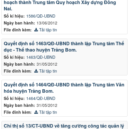
hoạch thành Trung tâm Quy hoạch Xây dựng Đồng
Nai.
Số kí hiệu:
1586/QĐ-UBND
Ngày ban hành:
13/06/2012
File đính kèm:
Tải tập tin
Quyết định số 1463/QĐ-UBND thành lập Trung tâm Thể
dục - Thể thao huyện Trảng Bom.
Số kí hiệu:
1463/QĐ-UBND
Ngày ban hành:
31/05/2012
File đính kèm:
Tải tập tin
Quyết định số 1464/QĐ-UBND thành lập Trung tâm Văn
hóa huyện Trảng Bom.
Số kí hiệu:
1464/QĐ-UBND
Ngày ban hành:
31/05/2012
File đính kèm:
Tải tập tin
Chỉ thị số 13/CT-UBND về tăng cường công tác quản lý