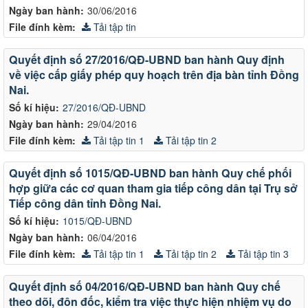
Ngày ban hành:
30/06/2016
File đính kèm:
Tải tập tin
Quyết định số 27/2016/QĐ-UBND ban hành Quy định
về việc cấp giấy phép quy hoạch trên địa bàn tỉnh Đồng
Nai.
Số kí hiệu:
27/2016/QĐ-UBND
Ngày ban hành:
29/04/2016
File đính kèm:
Tải tập tin 1
Tải tập tin 2
Quyết định số 1015/QĐ-UBND ban hành Quy chế phối
hợp giữa các cơ quan tham gia tiếp công dân tại Trụ sở
Tiếp công dân tỉnh Đồng Nai.
Số kí hiệu:
1015/QĐ-UBND
Ngày ban hành:
06/04/2016
File đính kèm:
Tải tập tin 1
Tải tập tin 2
Tải tập tin 3
Quyết định số 04/2016/QĐ-UBND ban hành Quy chế
theo dõi, đôn đốc, kiểm tra việc thực hiện nhiệm vụ do