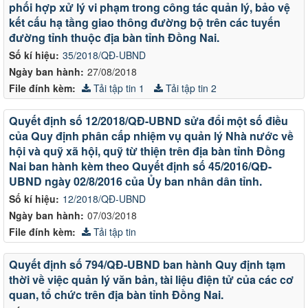
phối hợp xử lý vi phạm trong công tác quản lý, bảo vệ
kết cấu hạ tầng giao thông đường bộ trên các tuyến
đường tỉnh thuộc địa bàn tỉnh Đồng Nai.
Số kí hiệu:
35/2018/QĐ-UBND
Ngày ban hành:
27/08/2018
File đính kèm:
Tải tập tin 1
Tải tập tin 2
Quyết định số 12/2018/QĐ-UBND sửa đổi một số điều
của Quy định phân cấp nhiệm vụ quản lý Nhà nước về
hội và quỹ xã hội, quỹ từ thiện trên địa bàn tỉnh Đồng
Nai ban hành kèm theo Quyết định số 45/2016/QĐ-
UBND ngày 02/8/2016 của Ủy ban nhân dân tỉnh.
Số kí hiệu:
12/2018/QĐ-UBND
Ngày ban hành:
07/03/2018
File đính kèm:
Tải tập tin
Quyết định số 794/QĐ-UBND ban hành Quy định tạm
thời về việc quản lý văn bản, tài liệu điện tử của các cơ
quan, tổ chức trên địa bàn tỉnh Đồng Nai.