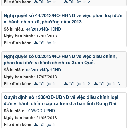
File đính kèm:
Tải tập tin 1
Tải tập tin 2
Nghị quyết số 44/2013/NQ-HĐND về việc phân loại đơn
vị hành chính xã, phường năm 2013.
Số kí hiệu:
44/2013/NQ-HĐND
Ngày ban hành:
17/07/2013
File đính kèm:
Tải tập tin
Nghị quyết số 03/2013/NQ-HĐND về việc điều chỉnh,
phân loại đơn vị hành chính xã Xuân Quế.
Số kí hiệu:
03/2013/NQ-HĐND
Ngày ban hành:
17/07/2013
File đính kèm:
Tải tập tin 1
Tải tập tin 2
Tải tập tin 3
Quyết định số 1938/QĐ-UBND về việc điều chỉnh loại
đơn vị hành chính cấp xã trên địa bàn tỉnh Đồng Nai.
Số kí hiệu:
1938/QĐ-UBND
Ngày ban hành:
21/06/2013
File đính kèm:
Tải tập tin