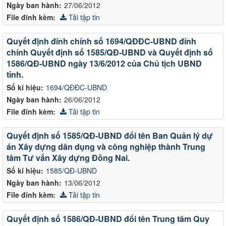
Ngày ban hành:
27/06/2012
File đính kèm:
Tải tập tin
Quyết định đính chính số 1694/QĐĐC-UBND đính
chính Quyết định số 1585/QĐ-UBND và Quyết định số
1586/QĐ-UBND ngày 13/6/2012 của Chủ tịch UBND
tỉnh.
Số kí hiệu:
1694/QĐĐC-UBND
Ngày ban hành:
26/06/2012
File đính kèm:
Tải tập tin
Quyết định số 1585/QĐ-UBND đổi tên Ban Quản lý dự
án Xây dựng dân dụng và công nghiệp thành Trung
tâm Tư vấn Xây dựng Đồng Nai.
Số kí hiệu:
1585/QĐ-UBND
Ngày ban hành:
13/06/2012
File đính kèm:
Tải tập tin
Quyết định số 1586/QĐ-UBND đổi tên Trung tâm Quy