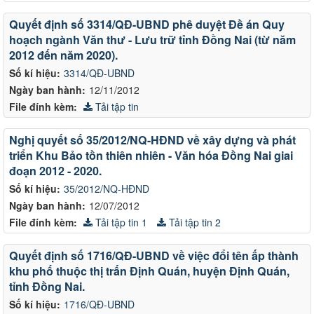
Quyết định số 3314/QĐ-UBND phê duyệt Đề án Quy
hoạch ngành Văn thư - Lưu trữ tỉnh Đồng Nai (từ năm
2012 đến năm 2020).
Số kí hiệu:
3314/QĐ-UBND
Ngày ban hành:
12/11/2012
File đính kèm:
Tải tập tin
Nghị quyết số 35/2012/NQ-HĐND về xây dựng và phát
triển Khu Bảo tồn thiên nhiên - Văn hóa Đồng Nai giai
đoạn 2012 - 2020.
Số kí hiệu:
35/2012/NQ-HĐND
Ngày ban hành:
12/07/2012
File đính kèm:
Tải tập tin 1
Tải tập tin 2
Quyết định số 1716/QĐ-UBND về việc đổi tên ấp thành
khu phố thuộc thị trấn Định Quán, huyện Định Quán,
tỉnh Đồng Nai.
Số kí hiệu:
1716/QĐ-UBND