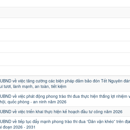
T-UBND về việc tăng cường các biện pháp đảm bảo đón Tết Nguyên đán
i tươi, lành mạnh, an toàn, tiết kiệm
-UBND về việc phát động phong trào thi đua thực hiện thắng lợi nhiệm 
xã hội, quốc phòng - an ninh năm 2026
-UBND về việc triển khai thực hiện kế hoạch đầu tư công năm 2026
-UBND về tiếp tục đẩy mạnh phong trào thi đua “Dân vận khéo” trên đị
ai đoạn 2026 - 2031