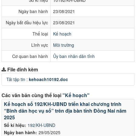
Ngày ban hành
23/08/2021
Ngày bắt đầu hiệu lực
23/08/2021
Thể loại
Kế hoạch
Lĩnh vực
Môi trường
Cơ quan ban hành
Ủy ban nhân dân tỉnh
File đính kèm
Tải tập tin :
kehoach10192.doc
Các văn bản cùng thể loại
"Kế hoạch"
Kế hoạch số 192/KH-UBND triển khai chương trình
“Bình dân học vụ số” trên địa bàn tỉnh Đồng Nai năm
2025
Số kí hiệu:
192/KH-UBND
Ngày ban hành:
29/05/2025