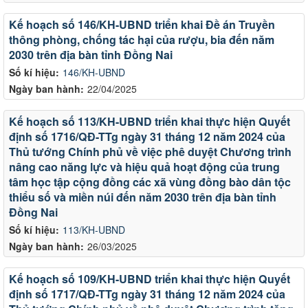
Kế hoạch số 146/KH-UBND triển khai Đề án Truyền
thông phòng, chống tác hại của rượu, bia đến năm
2030 trên địa bàn tỉnh Đồng Nai
Số kí hiệu:
146/KH-UBND
Ngày ban hành:
22/04/2025
Kế hoạch số 113/KH-UBND triển khai thực hiện Quyết
định số 1716/QĐ-TTg ngày 31 tháng 12 năm 2024 của
Thủ tướng Chính phủ về việc phê duyệt Chương trình
nâng cao năng lực và hiệu quả hoạt động của trung
tâm học tập cộng đồng các xã vùng đồng bào dân tộc
thiểu số và miền núi đến năm 2030 trên địa bàn tỉnh
Đồng Nai
Số kí hiệu:
113/KH-UBND
Ngày ban hành:
26/03/2025
Kế hoạch số 109/KH-UBND triển khai thực hiện Quyết
định số 1717/QĐ-TTg ngày 31 tháng 12 năm 2024 của