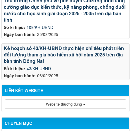
Thủ tướng Chính phủ về phê duyệt Chương trình tăng
cường giáo dục kiến thức, kỹ năng phòng, chống đuối
nước cho học sinh giai đoạn 2025 - 2035 trên địa bàn
tỉnh
Số kí hiệu:
109/KH-UBND
Ngày ban hành:
25/03/2025
Kế hoạch số 43/KH-UBND thực hiện chỉ tiêu phát triển
đối tượng tham gia bảo hiểm xã hội năm 2025 trên địa
bàn tỉnh Đồng Nai
Số kí hiệu:
43/KH-UBND
Ngày ban hành:
06/02/2025
LIÊN KẾT WEBSITE
Website thường dùng
CHUYÊN MỤC