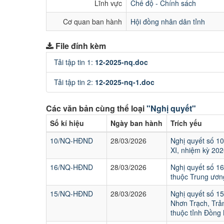
Lĩnh vực
Chế độ - Chính sách
Cơ quan ban hành
Hội đồng nhân dân tỉnh
File đính kèm
Tải tập tin 1:
12-2025-nq.doc
Tải tập tin 2:
12-2025-nq-1.doc
Các văn bản cùng thể loại
"Nghị quyết"
Số kí hiệu
Ngày ban hành
Trích yếu
10/NQ-HĐND
28/03/2026
Nghị quyết số 1
XI, nhiệm kỳ 202
16/NQ-HĐND
28/03/2026
Nghị quyết số 1
thuộc Trung ươn
15/NQ-HĐND
28/03/2026
Nghị quyết số 1
Nhơn Trạch, Trả
thuộc tỉnh Đồng 