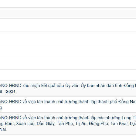
0/NQ-HĐND xác nhận kết quả bầu Ủy viên Ủy ban nhân dân tỉnh Đồng 
6 - 2031
6/NQ-HĐND về việc tán thành chủ trương thành lập thành phố Đồng Nai
g
5/NQ-HĐND về việc tán thành chủ trương thành lập các phường:Long T
ng Bom, Xuân Lộc, Dầu Giây, Tân Phú, Trị An, Đồng Phú, Tân Khai, Lộ
Nai