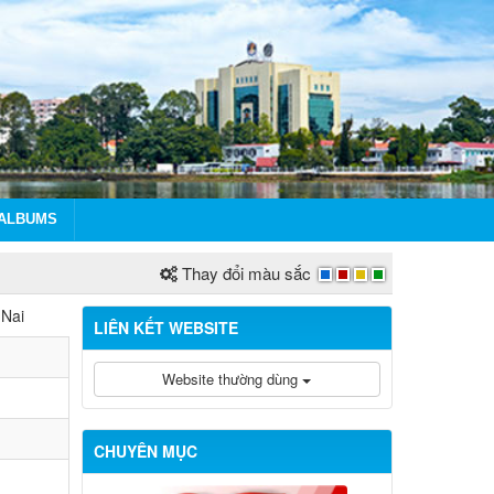
ALBUMS
Thay đổi màu sắc
 Nai
LIÊN KẾT WEBSITE
Website thường dùng
CHUYÊN MỤC