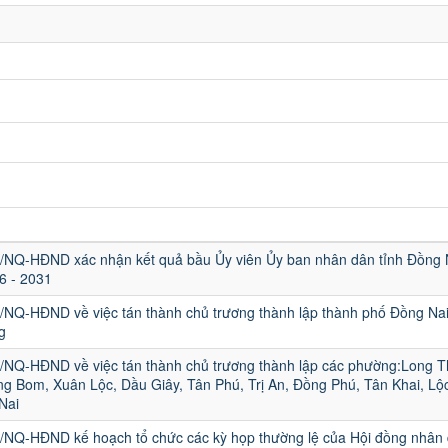
0/NQ-HĐND xác nhận kết quả bầu Ủy viên Ủy ban nhân dân tỉnh Đồng 
6 - 2031
6/NQ-HĐND về việc tán thành chủ trương thành lập thành phố Đồng Nai
g
5/NQ-HĐND về việc tán thành chủ trương thành lập các phường:Long T
ng Bom, Xuân Lộc, Dầu Giây, Tân Phú, Trị An, Đồng Phú, Tân Khai, Lộ
Nai
4/NQ-HĐND kế hoạch tổ chức các kỳ họp thường lệ của Hội đồng nhân 