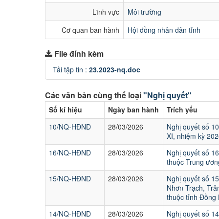
Lĩnh vực
Môi trường
Cơ quan ban hành
Hội đồng nhân dân tỉnh
File đính kèm
Tải tập tin :
23.2023-nq.doc
Các văn bản cùng thể loại
"Nghị quyết"
Số kí hiệu
Ngày ban hành
Trích yếu
10/NQ-HĐND
28/03/2026
Nghị quyết số 1
XI, nhiệm kỳ 202
16/NQ-HĐND
28/03/2026
Nghị quyết số 1
thuộc Trung ươn
15/NQ-HĐND
28/03/2026
Nghị quyết số 1
Nhơn Trạch, Trả
thuộc tỉnh Đồng 
14/NQ-HĐND
28/03/2026
Nghị quyết số 1