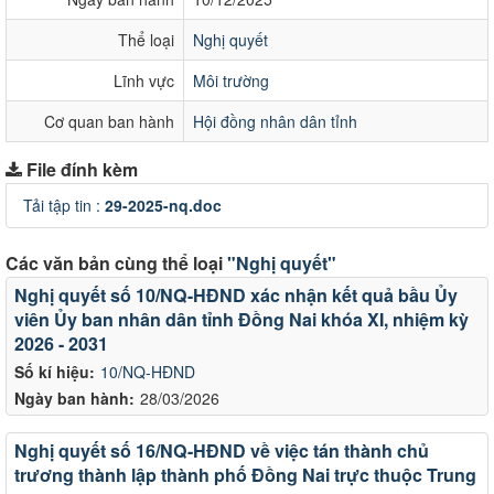
Thể loại
Nghị quyết
Lĩnh vực
Môi trường
Cơ quan ban hành
Hội đồng nhân dân tỉnh
File đính kèm
Tải tập tin :
29-2025-nq.doc
Các văn bản cùng thể loại
"Nghị quyết"
Nghị quyết số 10/NQ-HĐND xác nhận kết quả bầu Ủy
viên Ủy ban nhân dân tỉnh Đồng Nai khóa XI, nhiệm kỳ
2026 - 2031
Số kí hiệu:
10/NQ-HĐND
Ngày ban hành:
28/03/2026
Nghị quyết số 16/NQ-HĐND về việc tán thành chủ
trương thành lập thành phố Đồng Nai trực thuộc Trung