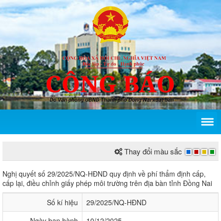
Thay đổi màu sắc
Nghị quyết số 29/2025/NQ-HĐND quy định về phí thẩm
Nghị quyết số 29/2025/NQ-HĐND quy định về phí thẩm định cấp,
cấp lại, điều chỉnh giấy phép môi trường trên địa bàn tỉnh Đồng Nai
Số kí hiệu
29/2025/NQ-HĐND
Ngày ban hành
10/12/2025