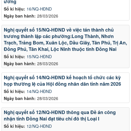
ương
Số kí hiệu:
16/NQ-HĐND
Ngày ban hành:
28/03/2026
Nghị quyết số 15/NQ-HĐND về việc tán thành chủ
trương thành lập các phường:Long Thành, Nhơn
Trạch, Trảng Bom, Xuân Lộc, Dầu Giây, Tân Phú, Trị An,
Đồng Phú, Tân Khai, Lộc Ninh thuộc tỉnh Đồng Nai
Số kí hiệu:
15/NQ-HĐND
Ngày ban hành:
28/03/2026
Nghị quyết số 14/NQ-HĐND kế hoạch tổ chức các kỳ
họp thường lệ của Hội đồng nhân dân tỉnh năm 2026
Số kí hiệu:
14/NQ-HĐND
Ngày ban hành:
28/03/2026
Nghị quyết số 12/NQ-HĐND thông qua Đề án công
nhận tỉnh Đồng Nai đạt tiêu chí đô thị Loại I
Số kí hiệu:
12/NQ-HĐND