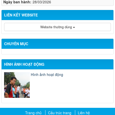
Ngày ban hành:
28/03/2026
LIÊN KẾT WEBSITE
Website thường dùng
CHUYÊN MỤC
HÌNH ẢNH HOẠT ĐỘNG
Hình ảnh hoạt động
Trang chủ
Cấu trúc trang
Liên hệ