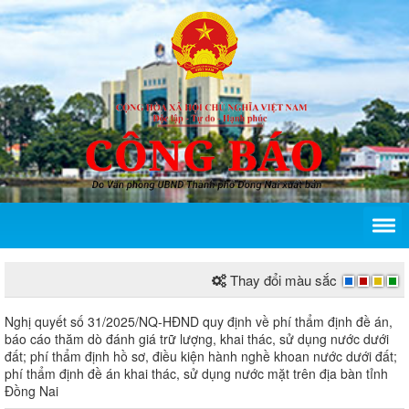
Thay đổi màu sắc
Nghị quyết số 31/2025/NQ-HĐND quy định về phí thẩ
Nghị quyết số 31/2025/NQ-HĐND quy định về phí thẩm định đề án,
báo cáo thăm dò đánh giá trữ lượng, khai thác, sử dụng nước dưới
đất; phí thẩm định hồ sơ, điều kiện hành nghề khoan nước dưới đất;
phí thẩm định đề án khai thác, sử dụng nước mặt trên địa bàn tỉnh
Đồng Nai