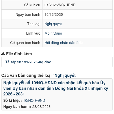
Số kí hiệu
31/2025/NQ-HĐND
Ngày ban hành
10/12/2025
Thể loại
Nghị quyết
Lĩnh vực
Môi trường
Cơ quan ban hành
Hội đồng nhân dân tỉnh
File đính kèm
Tải tập tin :
31-2025-nq.doc
Các văn bản cùng thể loại
"Nghị quyết"
Nghị quyết số 10/NQ-HĐND xác nhận kết quả bầu Ủy
viên Ủy ban nhân dân tỉnh Đồng Nai khóa XI, nhiệm kỳ
2026 - 2031
Số kí hiệu:
10/NQ-HĐND
Ngày ban hành:
28/03/2026