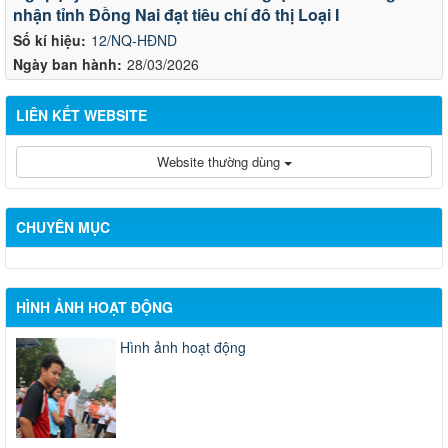
nhận tỉnh Đồng Nai đạt tiêu chí đô thị Loại I
Số kí hiệu:
12/NQ-HĐND
Ngày ban hành:
28/03/2026
LIÊN KẾT WEBSITE
Website thường dùng
CHUYÊN MỤC
HÌNH ẢNH HOẠT ĐỘNG
Hình ảnh hoạt động