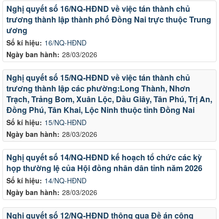
Nghị quyết số 16/NQ-HĐND về việc tán thành chủ
trương thành lập thành phố Đồng Nai trực thuộc Trung
ương
Số kí hiệu:
16/NQ-HĐND
Ngày ban hành:
28/03/2026
Nghị quyết số 15/NQ-HĐND về việc tán thành chủ
trương thành lập các phường:Long Thành, Nhơn
Trạch, Trảng Bom, Xuân Lộc, Dầu Giây, Tân Phú, Trị An,
Đồng Phú, Tân Khai, Lộc Ninh thuộc tỉnh Đồng Nai
Số kí hiệu:
15/NQ-HĐND
Ngày ban hành:
28/03/2026
Nghị quyết số 14/NQ-HĐND kế hoạch tổ chức các kỳ
họp thường lệ của Hội đồng nhân dân tỉnh năm 2026
Số kí hiệu:
14/NQ-HĐND
Ngày ban hành:
28/03/2026
Nghị quyết số 12/NQ-HĐND thông qua Đề án công