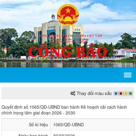
Thay đổi màu sắc
Quyết định số 1065/QĐ-UBND ban hành Kế hoạch cải
Quyết định số 1065/QĐ-UBND ban hành Kế hoạch cải cách hành
chính trọng tâm giai đoạn 2026 - 2030
Số kí hiệu
1065/QĐ-UBND
Ngày ban hành
30/03/2026