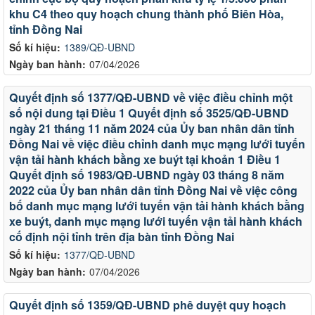
khu C4 theo quy hoạch chung thành phố Biên Hòa,
tỉnh Đồng Nai
Số kí hiệu:
1389/QĐ-UBND
Ngày ban hành:
07/04/2026
Quyết định số 1377/QĐ-UBND về việc điều chỉnh một
số nội dung tại Điều 1 Quyết định số 3525/QĐ-UBND
ngày 21 tháng 11 năm 2024 của Ủy ban nhân dân tỉnh
Đồng Nai về việc điều chỉnh danh mục mạng lưới tuyến
vận tải hành khách bằng xe buýt tại khoản 1 Điều 1
Quyết định số 1983/QĐ-UBND ngày 03 tháng 8 năm
2022 của Ủy ban nhân dân tỉnh Đồng Nai về việc công
bố danh mục mạng lưới tuyến vận tải hành khách bằng
xe buýt, danh mục mạng lưới tuyến vận tải hành khách
cố định nội tỉnh trên địa bàn tỉnh Đồng Nai
Số kí hiệu:
1377/QĐ-UBND
Ngày ban hành:
07/04/2026
Quyết định số 1359/QĐ-UBND phê duyệt quy hoạch