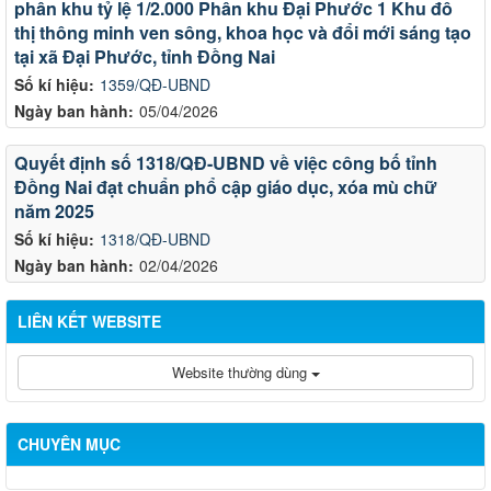
phân khu tỷ lệ 1/2.000 Phân khu Đại Phước 1 Khu đô
thị thông minh ven sông, khoa học và đổi mới sáng tạo
tại xã Đại Phước, tỉnh Đồng Nai
Số kí hiệu:
1359/QĐ-UBND
Ngày ban hành:
05/04/2026
Quyết định số 1318/QĐ-UBND về việc công bố tỉnh
Đồng Nai đạt chuẩn phổ cập giáo dục, xóa mù chữ
năm 2025
Số kí hiệu:
1318/QĐ-UBND
Ngày ban hành:
02/04/2026
LIÊN KẾT WEBSITE
Website thường dùng
CHUYÊN MỤC