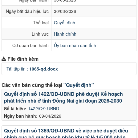
Ngày bắt đầu hiệu lực
30/03/2026
Thể loại
Quyết định
Lĩnh vực
Hành chính
Cơ quan ban hành
Ủy ban nhân dân tỉnh
File đính kèm
Tải tập tin :
1065-qd.docx
Các văn bản cùng thể loại
"Quyết định"
Quyết định số 1422/QĐ-UBND phê duyệt Kế hoạch
phát triển nhà ở tỉnh Đồng Nai giai đoạn 2026-2030
Số kí hiệu:
1422/QĐ-UBND
Ngày ban hành:
09/04/2026
Quyết định số 1389/QĐ-UBND về việc phê duyệt điều
chỉnh cục bộ quy hoạch phân khu tỷ lệ 1/5.000 phân