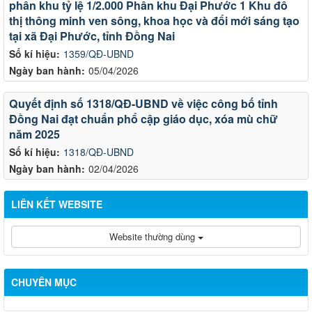
phân khu tỷ lệ 1/2.000 Phân khu Đại Phước 1 Khu đô
thị thông minh ven sông, khoa học và đổi mới sáng tạo
tại xã Đại Phước, tỉnh Đồng Nai
Số kí hiệu:
1359/QĐ-UBND
Ngày ban hành:
05/04/2026
Quyết định số 1318/QĐ-UBND về việc công bố tỉnh
Đồng Nai đạt chuẩn phổ cập giáo dục, xóa mù chữ
năm 2025
Số kí hiệu:
1318/QĐ-UBND
Ngày ban hành:
02/04/2026
LIÊN KẾT WEBSITE
Website thường dùng
CHUYÊN MỤC