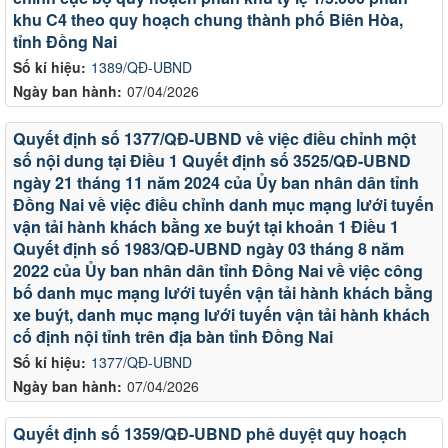
khu C4 theo quy hoạch chung thành phố Biên Hòa,
tỉnh Đồng Nai
Số kí hiệu:
1389/QĐ-UBND
Ngày ban hành:
07/04/2026
Quyết định số 1377/QĐ-UBND về việc điều chỉnh một
số nội dung tại Điều 1 Quyết định số 3525/QĐ-UBND
ngày 21 tháng 11 năm 2024 của Ủy ban nhân dân tỉnh
Đồng Nai về việc điều chỉnh danh mục mạng lưới tuyến
vận tải hành khách bằng xe buýt tại khoản 1 Điều 1
Quyết định số 1983/QĐ-UBND ngày 03 tháng 8 năm
2022 của Ủy ban nhân dân tỉnh Đồng Nai về việc công
bố danh mục mạng lưới tuyến vận tải hành khách bằng
xe buýt, danh mục mạng lưới tuyến vận tải hành khách
cố định nội tỉnh trên địa bàn tỉnh Đồng Nai
Số kí hiệu:
1377/QĐ-UBND
Ngày ban hành:
07/04/2026
Quyết định số 1359/QĐ-UBND phê duyệt quy hoạch