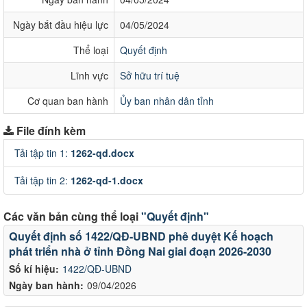
Ngày bắt đầu hiệu lực
04/05/2024
Thể loại
Quyết định
Lĩnh vực
Sở hữu trí tuệ
Cơ quan ban hành
Ủy ban nhân dân tỉnh
File đính kèm
Tải tập tin 1:
1262-qd.docx
Tải tập tin 2:
1262-qd-1.docx
Các văn bản cùng thể loại
"Quyết định"
Quyết định số 1422/QĐ-UBND phê duyệt Kế hoạch
phát triển nhà ở tỉnh Đồng Nai giai đoạn 2026-2030
Số kí hiệu:
1422/QĐ-UBND
Ngày ban hành:
09/04/2026