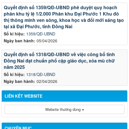
Quyết định số 1359/QĐ-UBND phê duyệt quy hoạch
phân khu tỷ lệ 1/2.000 Phân khu Đại Phước 1 Khu đô
thị thông minh ven sông, khoa học và đổi mới sáng tạo
tại xã Đại Phước, tỉnh Đồng Nai
Số kí hiệu:
1359/QĐ-UBND
Ngày ban hành:
05/04/2026
Quyết định số 1318/QĐ-UBND về việc công bố tỉnh
Đồng Nai đạt chuẩn phổ cập giáo dục, xóa mù chữ
năm 2025
Số kí hiệu:
1318/QĐ-UBND
Ngày ban hành:
02/04/2026
LIÊN KẾT WEBSITE
Website thường dùng
CHUYÊN MỤC