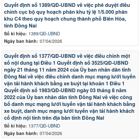
Quyết định số 1389/QĐ-UBND về việc phê duyệt điều
chỉnh cục bộ quy hoạch phân khu tỷ lệ 1/5.000 phân
khu C4 theo quy hoạch chung thành phố Biên Hòa,
tỉnh Đồng Nai
Số kí hiệu:
1389/QĐ-UBND
Ngày ban hành:
07/04/2026
Quyết định số 1377/QĐ-UBND về việc điều chỉnh một
số nội dung tại Điều 1 Quyết định số 3525/QĐ-UBND
ngày 21 tháng 11 năm 2024 của Ủy ban nhân dân tỉnh
Đồng Nai về việc điều chỉnh danh mục mạng lưới tuyến
vận tải hành khách bằng xe buýt tại khoản 1 Điều 1
Quyết định số 1983/QĐ-UBND ngày 03 tháng 8 năm
2022 của Ủy ban nhân dân tỉnh Đồng Nai về việc công
bố danh mục mạng lưới tuyến vận tải hành khách bằng
xe buýt, danh mục mạng lưới tuyến vận tải hành khách
cố định nội tỉnh trên địa bàn tỉnh Đồng Nai
Số kí hiệu:
1377/QĐ-UBND
Ngày ban hành:
07/04/2026