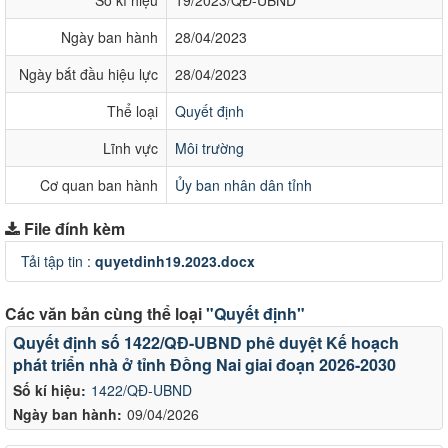
Ngày ban hành
28/04/2023
Ngày bắt đầu hiệu lực
28/04/2023
Thể loại
Quyết định
Lĩnh vực
Môi trường
Cơ quan ban hành
Ủy ban nhân dân tỉnh
File đính kèm
Tải tập tin :
quyetdinh19.2023.docx
Các văn bản cùng thể loại
"Quyết định"
Quyết định số 1422/QĐ-UBND phê duyệt Kế hoạch
phát triển nhà ở tỉnh Đồng Nai giai đoạn 2026-2030
Số kí hiệu:
1422/QĐ-UBND
Ngày ban hành:
09/04/2026