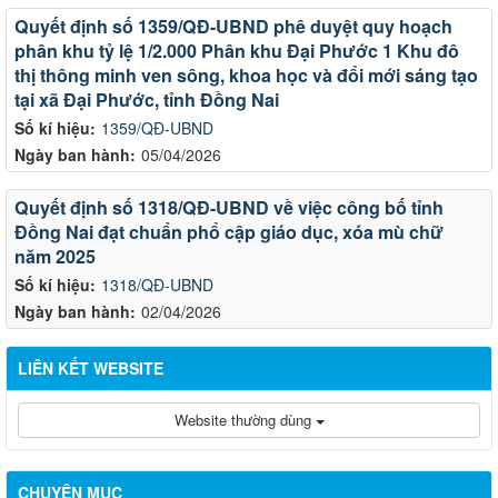
Quyết định số 1359/QĐ-UBND phê duyệt quy hoạch
phân khu tỷ lệ 1/2.000 Phân khu Đại Phước 1 Khu đô
thị thông minh ven sông, khoa học và đổi mới sáng tạo
tại xã Đại Phước, tỉnh Đồng Nai
Số kí hiệu:
1359/QĐ-UBND
Ngày ban hành:
05/04/2026
Quyết định số 1318/QĐ-UBND về việc công bố tỉnh
Đồng Nai đạt chuẩn phổ cập giáo dục, xóa mù chữ
năm 2025
Số kí hiệu:
1318/QĐ-UBND
Ngày ban hành:
02/04/2026
LIÊN KẾT WEBSITE
Website thường dùng
CHUYÊN MỤC