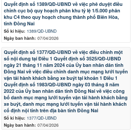
Quyết định số 1389/QĐ-UBND về việc phê duyệt điều
chỉnh cục bộ quy hoạch phân khu tỷ lệ 1/5.000 phân
khu C4 theo quy hoạch chung thành phố Biên Hòa,
tỉnh Đồng Nai
Số kí hiệu:
1389/QĐ-UBND
Ngày ban hành:
07/04/2026
Quyết định số 1377/QĐ-UBND về việc điều chỉnh một
số nội dung tại Điều 1 Quyết định số 3525/QĐ-UBND
ngày 21 tháng 11 năm 2024 của Ủy ban nhân dân tỉnh
Đồng Nai về việc điều chỉnh danh mục mạng lưới tuyến
vận tải hành khách bằng xe buýt tại khoản 1 Điều 1
Quyết định số 1983/QĐ-UBND ngày 03 tháng 8 năm
2022 của Ủy ban nhân dân tỉnh Đồng Nai về việc công
bố danh mục mạng lưới tuyến vận tải hành khách bằng
xe buýt, danh mục mạng lưới tuyến vận tải hành khách
cố định nội tỉnh trên địa bàn tỉnh Đồng Nai
Số kí hiệu:
1377/QĐ-UBND
Ngày ban hành:
07/04/2026