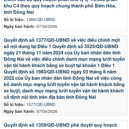
khu C4 theo quy hoạch chung thành phố Biên Hòa,
tỉnh Đồng Nai
Số kí hiệu:
1389/QĐ-UBND
Ngày ban hành:
07/04/2026
Quyết định số 1377/QĐ-UBND về việc điều chỉnh một
số nội dung tại Điều 1 Quyết định số 3525/QĐ-UBND
ngày 21 tháng 11 năm 2024 của Ủy ban nhân dân tỉnh
Đồng Nai về việc điều chỉnh danh mục mạng lưới tuyến
vận tải hành khách bằng xe buýt tại khoản 1 Điều 1
Quyết định số 1983/QĐ-UBND ngày 03 tháng 8 năm
2022 của Ủy ban nhân dân tỉnh Đồng Nai về việc công
bố danh mục mạng lưới tuyến vận tải hành khách bằng
xe buýt, danh mục mạng lưới tuyến vận tải hành khách
cố định nội tỉnh trên địa bàn tỉnh Đồng Nai
Số kí hiệu:
1377/QĐ-UBND
Ngày ban hành:
07/04/2026
Quyết định số 1359/QĐ-UBND phê duyệt quy hoạch