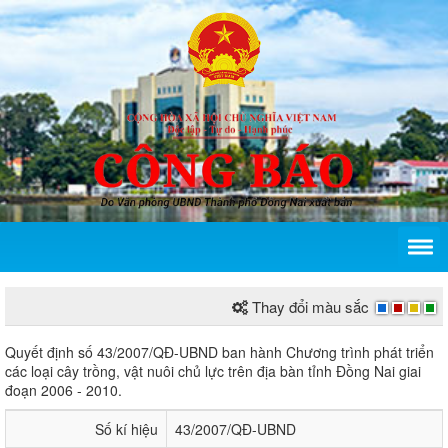
Thay đổi màu sắc
Quyết định số 43/2007/QĐ-UBND của Ủy ban nhân d
Quyết định số 43/2007/QĐ-UBND ban hành Chương trình phát triển
các loại cây trồng, vật nuôi chủ lực trên địa bàn tỉnh Đồng Nai giai
đoạn 2006 - 2010.
Số kí hiệu
43/2007/QĐ-UBND