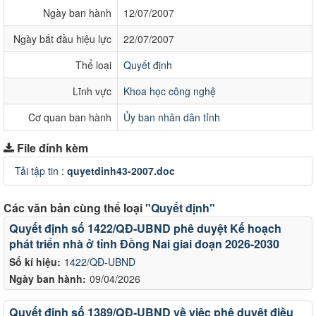
Ngày ban hành
12/07/2007
Ngày bắt đầu hiệu lực
22/07/2007
Thể loại
Quyết định
Lĩnh vực
Khoa học công nghệ
Cơ quan ban hành
Ủy ban nhân dân tỉnh
File đính kèm
Tải tập tin :
quyetdinh43-2007.doc
Các văn bản cùng thể loại
"Quyết định"
Quyết định số 1422/QĐ-UBND phê duyệt Kế hoạch
phát triển nhà ở tỉnh Đồng Nai giai đoạn 2026-2030
Số kí hiệu:
1422/QĐ-UBND
Ngày ban hành:
09/04/2026
Quyết định số 1389/QĐ-UBND về việc phê duyệt điều