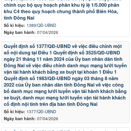
chỉnh cục bộ quy hoạch phân khu tỷ lệ 1/5.000 phân
khu C4 theo quy hoạch chung thành phố Biên Hòa,
tỉnh Đồng Nai
Số kí hiệu:
1389/QĐ-UBND
Ngày ban hành:
07/04/2026
Quyết định số 1377/QĐ-UBND về việc điều chỉnh một
số nội dung tại Điều 1 Quyết định số 3525/QĐ-UBND
ngày 21 tháng 11 năm 2024 của Ủy ban nhân dân tỉnh
Đồng Nai về việc điều chỉnh danh mục mạng lưới tuyến
vận tải hành khách bằng xe buýt tại khoản 1 Điều 1
Quyết định số 1983/QĐ-UBND ngày 03 tháng 8 năm
2022 của Ủy ban nhân dân tỉnh Đồng Nai về việc công
bố danh mục mạng lưới tuyến vận tải hành khách bằng
xe buýt, danh mục mạng lưới tuyến vận tải hành khách
cố định nội tỉnh trên địa bàn tỉnh Đồng Nai
Số kí hiệu:
1377/QĐ-UBND
Ngày ban hành:
07/04/2026