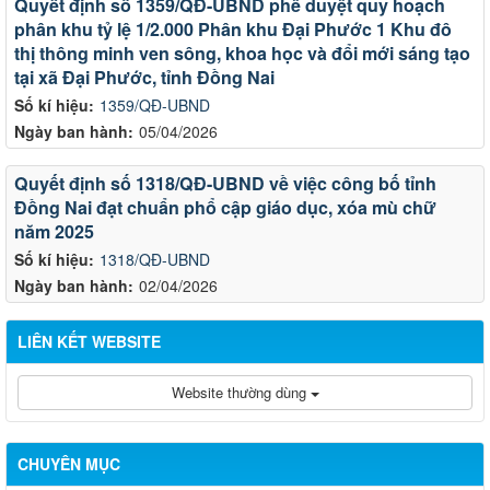
Quyết định số 1359/QĐ-UBND phê duyệt quy hoạch
phân khu tỷ lệ 1/2.000 Phân khu Đại Phước 1 Khu đô
thị thông minh ven sông, khoa học và đổi mới sáng tạo
tại xã Đại Phước, tỉnh Đồng Nai
Số kí hiệu:
1359/QĐ-UBND
Ngày ban hành:
05/04/2026
Quyết định số 1318/QĐ-UBND về việc công bố tỉnh
Đồng Nai đạt chuẩn phổ cập giáo dục, xóa mù chữ
năm 2025
Số kí hiệu:
1318/QĐ-UBND
Ngày ban hành:
02/04/2026
LIÊN KẾT WEBSITE
Website thường dùng
CHUYÊN MỤC