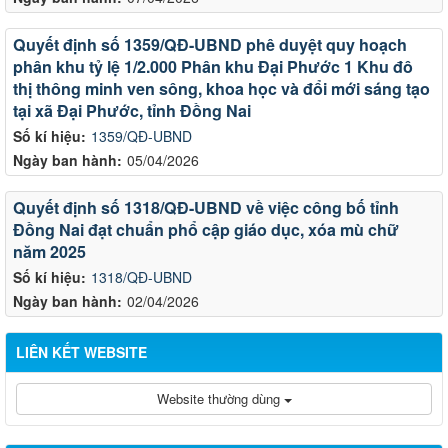
Quyết định số 1359/QĐ-UBND phê duyệt quy hoạch
phân khu tỷ lệ 1/2.000 Phân khu Đại Phước 1 Khu đô
thị thông minh ven sông, khoa học và đổi mới sáng tạo
tại xã Đại Phước, tỉnh Đồng Nai
Số kí hiệu:
1359/QĐ-UBND
Ngày ban hành:
05/04/2026
Quyết định số 1318/QĐ-UBND về việc công bố tỉnh
Đồng Nai đạt chuẩn phổ cập giáo dục, xóa mù chữ
năm 2025
Số kí hiệu:
1318/QĐ-UBND
Ngày ban hành:
02/04/2026
LIÊN KẾT WEBSITE
Website thường dùng