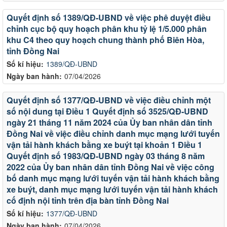
Quyết định số 1389/QĐ-UBND về việc phê duyệt điều
chỉnh cục bộ quy hoạch phân khu tỷ lệ 1/5.000 phân
khu C4 theo quy hoạch chung thành phố Biên Hòa,
tỉnh Đồng Nai
Số kí hiệu:
1389/QĐ-UBND
Ngày ban hành:
07/04/2026
Quyết định số 1377/QĐ-UBND về việc điều chỉnh một
số nội dung tại Điều 1 Quyết định số 3525/QĐ-UBND
ngày 21 tháng 11 năm 2024 của Ủy ban nhân dân tỉnh
Đồng Nai về việc điều chỉnh danh mục mạng lưới tuyến
vận tải hành khách bằng xe buýt tại khoản 1 Điều 1
Quyết định số 1983/QĐ-UBND ngày 03 tháng 8 năm
2022 của Ủy ban nhân dân tỉnh Đồng Nai về việc công
bố danh mục mạng lưới tuyến vận tải hành khách bằng
xe buýt, danh mục mạng lưới tuyến vận tải hành khách
cố định nội tỉnh trên địa bàn tỉnh Đồng Nai
Số kí hiệu:
1377/QĐ-UBND
Ngày ban hành:
07/04/2026