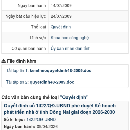
Ngày ban hành
14/07/2009
Ngày bắt đầu hiệu lực
24/07/2009
Thể loại
Quyết định
Lĩnh vực
Khoa học công nghệ
Cơ quan ban hành
Ủy ban nhân dân tỉnh
File đính kèm
Tải tập tin 1:
kemtheoquyetdinh48-2009.doc
Tải tập tin 2:
quyetdinh48-2009.doc
Các văn bản cùng thể loại
"Quyết định"
Quyết định số 1422/QĐ-UBND phê duyệt Kế hoạch
phát triển nhà ở tỉnh Đồng Nai giai đoạn 2026-2030
Số kí hiệu:
1422/QĐ-UBND
Ngày ban hành:
09/04/2026