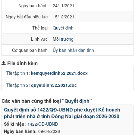
Ngày ban hành
24/11/2021
Ngày bắt đầu hiệu lực
15/12/2021
Thể loại
Quyết định
Lĩnh vực
Môi trường
Cơ quan ban hành
Ủy ban nhân dân tỉnh
File đính kèm
Tải tập tin 1:
kemquyetdinh52.2021.docx
Tải tập tin 2:
quyetdinh52.2021.doc
Các văn bản cùng thể loại
"Quyết định"
Quyết định số 1422/QĐ-UBND phê duyệt Kế hoạch
phát triển nhà ở tỉnh Đồng Nai giai đoạn 2026-2030
Số kí hiệu:
1422/QĐ-UBND
Ngày ban hành:
09/04/2026