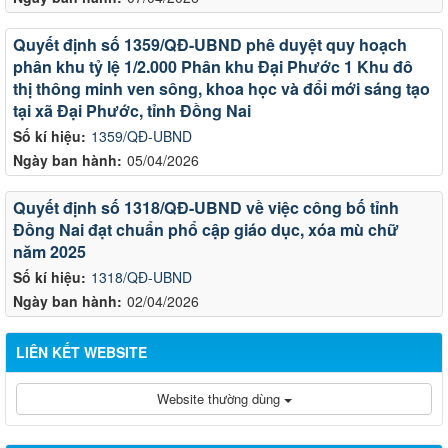
Quyết định số 1359/QĐ-UBND phê duyệt quy hoạch
phân khu tỷ lệ 1/2.000 Phân khu Đại Phước 1 Khu đô
thị thông minh ven sông, khoa học và đổi mới sáng tạo
tại xã Đại Phước, tỉnh Đồng Nai
Số kí hiệu:
1359/QĐ-UBND
Ngày ban hành:
05/04/2026
Quyết định số 1318/QĐ-UBND về việc công bố tỉnh
Đồng Nai đạt chuẩn phổ cập giáo dục, xóa mù chữ
năm 2025
Số kí hiệu:
1318/QĐ-UBND
Ngày ban hành:
02/04/2026
LIÊN KẾT WEBSITE
Website thường dùng