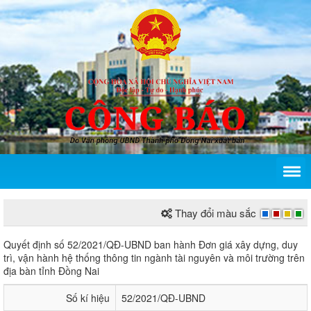
Thay đổi màu sắc
Quyết định số 52/2021/QĐ-UBND của Ủy ban nhân d
Quyết định số 52/2021/QĐ-UBND ban hành Đơn giá xây dựng, duy
trì, vận hành hệ thống thông tin ngành tài nguyên và môi trường trên
địa bàn tỉnh Đồng Nai
Số kí hiệu
52/2021/QĐ-UBND