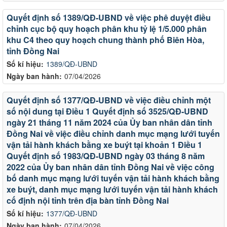
Quyết định số 1389/QĐ-UBND về việc phê duyệt điều
chỉnh cục bộ quy hoạch phân khu tỷ lệ 1/5.000 phân
khu C4 theo quy hoạch chung thành phố Biên Hòa,
tỉnh Đồng Nai
Số kí hiệu:
1389/QĐ-UBND
Ngày ban hành:
07/04/2026
Quyết định số 1377/QĐ-UBND về việc điều chỉnh một
số nội dung tại Điều 1 Quyết định số 3525/QĐ-UBND
ngày 21 tháng 11 năm 2024 của Ủy ban nhân dân tỉnh
Đồng Nai về việc điều chỉnh danh mục mạng lưới tuyến
vận tải hành khách bằng xe buýt tại khoản 1 Điều 1
Quyết định số 1983/QĐ-UBND ngày 03 tháng 8 năm
2022 của Ủy ban nhân dân tỉnh Đồng Nai về việc công
bố danh mục mạng lưới tuyến vận tải hành khách bằng
xe buýt, danh mục mạng lưới tuyến vận tải hành khách
cố định nội tỉnh trên địa bàn tỉnh Đồng Nai
Số kí hiệu:
1377/QĐ-UBND
Ngày ban hành:
07/04/2026