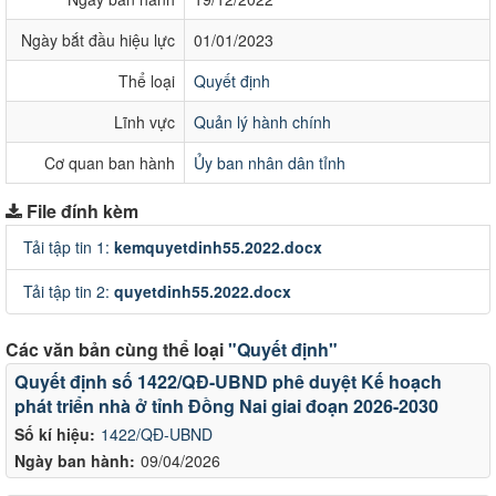
Ngày bắt đầu hiệu lực
01/01/2023
Thể loại
Quyết định
Lĩnh vực
Quản lý hành chính
Cơ quan ban hành
Ủy ban nhân dân tỉnh
File đính kèm
Tải tập tin 1:
kemquyetdinh55.2022.docx
Tải tập tin 2:
quyetdinh55.2022.docx
Các văn bản cùng thể loại
"Quyết định"
Quyết định số 1422/QĐ-UBND phê duyệt Kế hoạch
phát triển nhà ở tỉnh Đồng Nai giai đoạn 2026-2030
Số kí hiệu:
1422/QĐ-UBND
Ngày ban hành:
09/04/2026