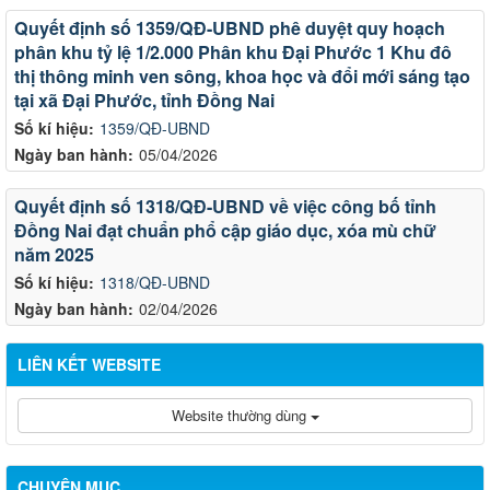
Quyết định số 1359/QĐ-UBND phê duyệt quy hoạch
phân khu tỷ lệ 1/2.000 Phân khu Đại Phước 1 Khu đô
thị thông minh ven sông, khoa học và đổi mới sáng tạo
tại xã Đại Phước, tỉnh Đồng Nai
Số kí hiệu:
1359/QĐ-UBND
Ngày ban hành:
05/04/2026
Quyết định số 1318/QĐ-UBND về việc công bố tỉnh
Đồng Nai đạt chuẩn phổ cập giáo dục, xóa mù chữ
năm 2025
Số kí hiệu:
1318/QĐ-UBND
Ngày ban hành:
02/04/2026
LIÊN KẾT WEBSITE
Website thường dùng
CHUYÊN MỤC