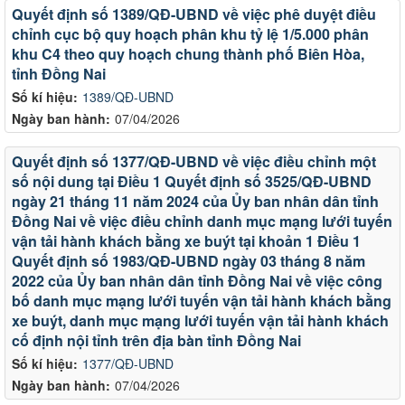
Quyết định số 1389/QĐ-UBND về việc phê duyệt điều
chỉnh cục bộ quy hoạch phân khu tỷ lệ 1/5.000 phân
khu C4 theo quy hoạch chung thành phố Biên Hòa,
tỉnh Đồng Nai
Số kí hiệu:
1389/QĐ-UBND
Ngày ban hành:
07/04/2026
Quyết định số 1377/QĐ-UBND về việc điều chỉnh một
số nội dung tại Điều 1 Quyết định số 3525/QĐ-UBND
ngày 21 tháng 11 năm 2024 của Ủy ban nhân dân tỉnh
Đồng Nai về việc điều chỉnh danh mục mạng lưới tuyến
vận tải hành khách bằng xe buýt tại khoản 1 Điều 1
Quyết định số 1983/QĐ-UBND ngày 03 tháng 8 năm
2022 của Ủy ban nhân dân tỉnh Đồng Nai về việc công
bố danh mục mạng lưới tuyến vận tải hành khách bằng
xe buýt, danh mục mạng lưới tuyến vận tải hành khách
cố định nội tỉnh trên địa bàn tỉnh Đồng Nai
Số kí hiệu:
1377/QĐ-UBND
Ngày ban hành:
07/04/2026