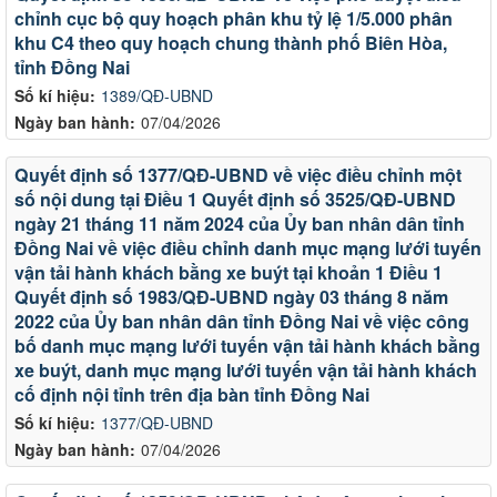
chỉnh cục bộ quy hoạch phân khu tỷ lệ 1/5.000 phân
khu C4 theo quy hoạch chung thành phố Biên Hòa,
tỉnh Đồng Nai
Số kí hiệu:
1389/QĐ-UBND
Ngày ban hành:
07/04/2026
Quyết định số 1377/QĐ-UBND về việc điều chỉnh một
số nội dung tại Điều 1 Quyết định số 3525/QĐ-UBND
ngày 21 tháng 11 năm 2024 của Ủy ban nhân dân tỉnh
Đồng Nai về việc điều chỉnh danh mục mạng lưới tuyến
vận tải hành khách bằng xe buýt tại khoản 1 Điều 1
Quyết định số 1983/QĐ-UBND ngày 03 tháng 8 năm
2022 của Ủy ban nhân dân tỉnh Đồng Nai về việc công
bố danh mục mạng lưới tuyến vận tải hành khách bằng
xe buýt, danh mục mạng lưới tuyến vận tải hành khách
cố định nội tỉnh trên địa bàn tỉnh Đồng Nai
Số kí hiệu:
1377/QĐ-UBND
Ngày ban hành:
07/04/2026