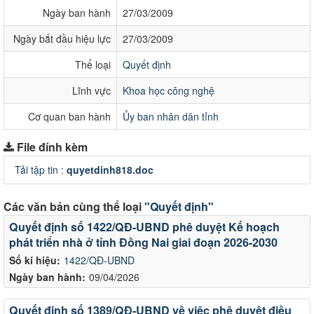
Ngày ban hành
27/03/2009
Ngày bắt đầu hiệu lực
27/03/2009
Thể loại
Quyết định
Lĩnh vực
Khoa học công nghệ
Cơ quan ban hành
Ủy ban nhân dân tỉnh
File đính kèm
Tải tập tin :
quyetdinh818.doc
Các văn bản cùng thể loại
"Quyết định"
Quyết định số 1422/QĐ-UBND phê duyệt Kế hoạch
phát triển nhà ở tỉnh Đồng Nai giai đoạn 2026-2030
Số kí hiệu:
1422/QĐ-UBND
Ngày ban hành:
09/04/2026
Quyết định số 1389/QĐ-UBND về việc phê duyệt điều