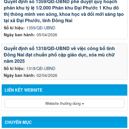
Quyết định số 1359/QĐ-UBND phê duyệt quy hoạch
phân khu tỷ lệ 1/2.000 Phân khu Đại Phước 1 Khu đô
thị thông minh ven sông, khoa học và đổi mới sáng tạo
tại xã Đại Phước, tỉnh Đồng Nai
Số kí hiệu:
1359/QĐ-UBND
Ngày ban hành:
05/04/2026
Quyết định số 1318/QĐ-UBND về việc công bố tỉnh
Đồng Nai đạt chuẩn phổ cập giáo dục, xóa mù chữ
năm 2025
Số kí hiệu:
1318/QĐ-UBND
Ngày ban hành:
02/04/2026
LIÊN KẾT WEBSITE
Website thường dùng
CHUYÊN MỤC