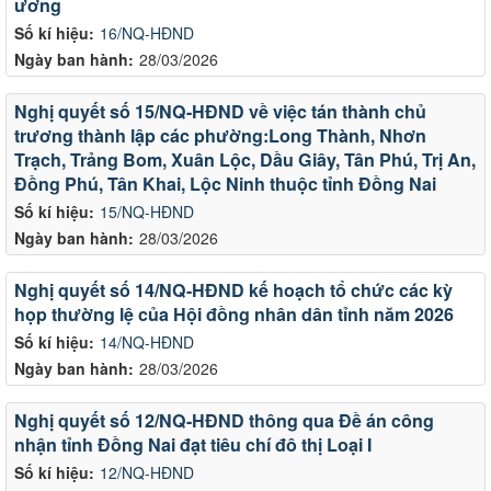
ương
Số kí hiệu:
16/NQ-HĐND
Ngày ban hành:
28/03/2026
Nghị quyết số 15/NQ-HĐND về việc tán thành chủ
trương thành lập các phường:Long Thành, Nhơn
Trạch, Trảng Bom, Xuân Lộc, Dầu Giây, Tân Phú, Trị An,
Đồng Phú, Tân Khai, Lộc Ninh thuộc tỉnh Đồng Nai
Số kí hiệu:
15/NQ-HĐND
Ngày ban hành:
28/03/2026
Nghị quyết số 14/NQ-HĐND kế hoạch tổ chức các kỳ
họp thường lệ của Hội đồng nhân dân tỉnh năm 2026
Số kí hiệu:
14/NQ-HĐND
Ngày ban hành:
28/03/2026
Nghị quyết số 12/NQ-HĐND thông qua Đề án công
nhận tỉnh Đồng Nai đạt tiêu chí đô thị Loại I
Số kí hiệu:
12/NQ-HĐND