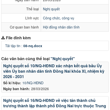
Thể loại
Nghị quyết
Lĩnh vực
Công chức, công vụ
Cơ quan ban hành
Hội đồng nhân dân tỉnh
File đính kèm
Tải tập tin :
08-nq.docx
Các văn bản cùng thể loại
"Nghị quyết"
Nghị quyết số 10/NQ-HĐND xác nhận kết quả bầu Ủy
viên Ủy ban nhân dân tỉnh Đồng Nai khóa XI, nhiệm kỳ
2026 - 2031
Số kí hiệu:
10/NQ-HĐND
Ngày ban hành:
28/03/2026
Nghị quyết số 16/NQ-HĐND về việc tán thành chủ
trương thành lập thành phố Đồng Nai trực thuộc Trung